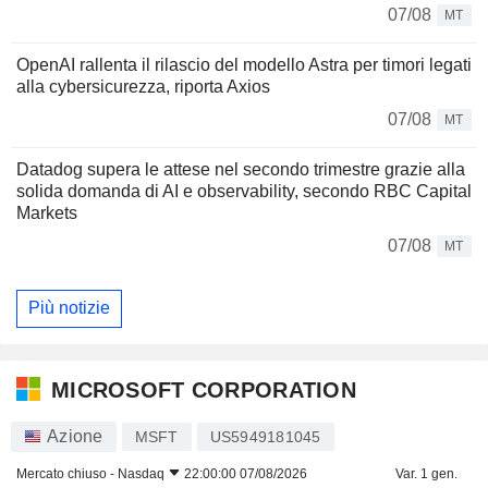
07/08
MT
OpenAI rallenta il rilascio del modello Astra per timori legati
alla cybersicurezza, riporta Axios
07/08
MT
Datadog supera le attese nel secondo trimestre grazie alla
solida domanda di AI e observability, secondo RBC Capital
Markets
07/08
MT
Più notizie
MICROSOFT CORPORATION
Azione
MSFT
US5949181045
Mercato chiuso -
Nasdaq
22:00:00 07/08/2026
Var. 1 gen.