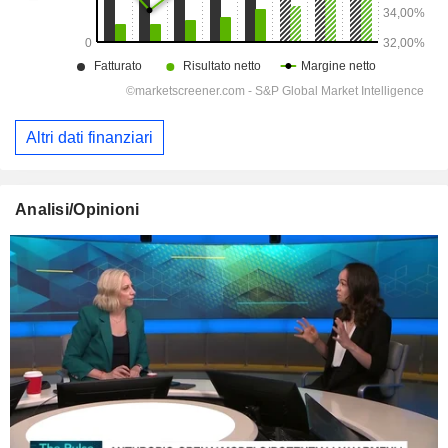
Altri dati finanziari
Analisi/Opinioni