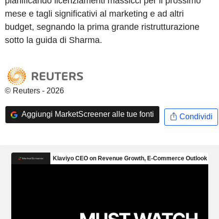
pianificando licenziamenti massicci per il prossimo
mese e tagli significativi al marketing e ad altri
budget, segnando la prima grande ristrutturazione
sotto la guida di Sharma.
© Reuters - 2026
Aggiungi MarketScreener alle tue fonti
Condividi