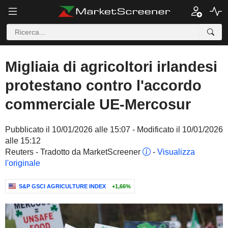
Migliaia di agricoltori irlandesi
protestano contro l'accordo
commerciale UE-Mercosur
Pubblicato il 10/01/2026 alle 15:07 - Modificato il 10/01/2026
alle 15:12
Reuters - Tradotto da MarketScreener
-
Visualizza
l'originale
S&P GSCI AGRICULTURE INDEX
+1,66%