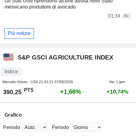
Gli Stati Uniti riprendono alcune attività nello Stato
messicano produttore di avocado
01:34
RE
Più notizie
S&P GSCI AGRICULTURE INDEX
Indice
Mercato chiuso - USA
21:43:21 07/08/2026
Var. 1 gen.
PTS
+1,66%
390,25
+10,74%
Grafico
Periodo
Periodo