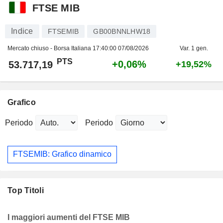
FTSE MIB
Indice
FTSEMIB
GB00BNNLHW18
Mercato chiuso - Borsa Italiana
17:40:00 07/08/2026
Var. 1 gen.
PTS
+0,06%
53.717,19
+19,52%
Grafico
Periodo
Periodo
FTSEMIB: Grafico dinamico
Top Titoli
I maggiori aumenti del FTSE MIB