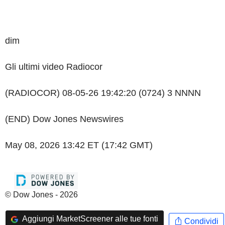
dim
Gli ultimi video Radiocor
(RADIOCOR) 08-05-26 19:42:20 (0724) 3 NNNN
(END) Dow Jones Newswires
May 08, 2026 13:42 ET (17:42 GMT)
© Dow Jones - 2026
Aggiungi MarketScreener alle tue fonti
Condividi