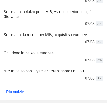
07/08
AN
Settimana in rialzo per il MIB; Avio top performer, giù
Stellantis
07/08
AN
Settimana da record per MIB; acquisti su europee
07/08
AN
Chiudono in rialzo le europee
07/08
AW
MIB in rialzo con Prysmian; Brent sopra USD80
07/08
AN
Più notizie