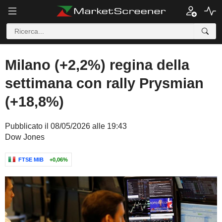
Milano (+2,2%) regina della
settimana con rally Prysmian
(+18,8%)
Pubblicato il 08/05/2026 alle 19:43
Dow Jones
FTSE MIB
+0,06%