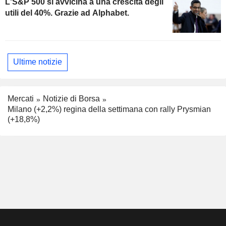
L'S&P 500 si avvicina a una crescita degli
utili del 40%. Grazie ad Alphabet.
Ultime notizie
Mercati
Notizie di Borsa
Milano (+2,2%) regina della settimana con rally Prysmian
(+18,8%)