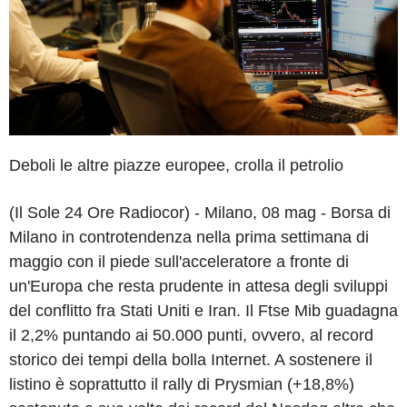
Deboli le altre piazze europee, crolla il petrolio
(Il Sole 24 Ore Radiocor) - Milano, 08 mag - Borsa di
Milano in controtendenza nella prima settimana di
maggio con il piede sull'acceleratore a fronte di
un'Europa che resta prudente in attesa degli sviluppi
del conflitto fra Stati Uniti e Iran. Il Ftse Mib guadagna
il 2,2% puntando ai 50.000 punti, ovvero, al record
storico dei tempi della bolla Internet. A sostenere il
listino è soprattutto il rally di Prysmian (+18,8%)