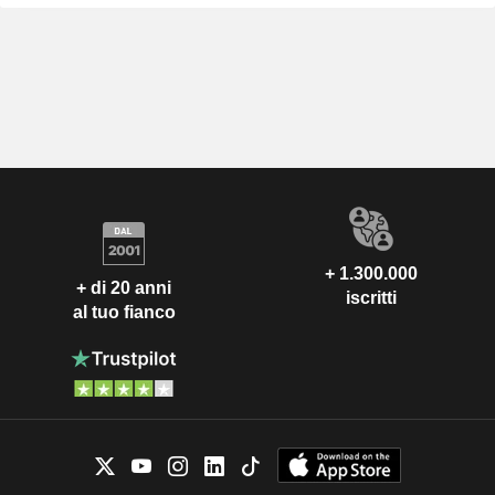
+ 1.300.000
+ di 20 anni
iscritti
al tuo fianco