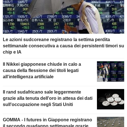
Le azioni sudcoreane registrano la settima perdita
settimanale consecutiva a causa dei persistenti timori su
chip e IA
Il Nikkei giapponese chiude in calo a
causa della flessione dei titoli legati
all'intelligenza artificiale
Il rand sudafricano sale leggermente
grazie alla tenuta dell'oro in attesa dei dati
sull'occupazione negli Stati Uniti
GOMMA - I futures in Giappone registrano
il secondo guadagno settimanale grazie