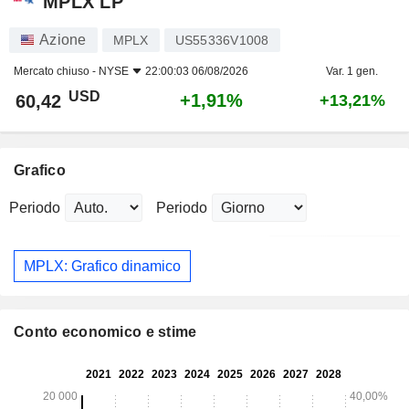
MPLX LP
Azione
MPLX
US55336V1008
Mercato chiuso -
NYSE
22:00:03 06/08/2026
Var. 1 gen.
USD
+1,91%
60,42
+13,21%
Grafico
Periodo
Periodo
MPLX: Grafico dinamico
Conto economico e stime