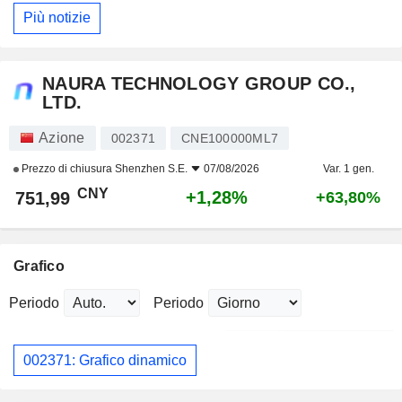
Più notizie
NAURA TECHNOLOGY GROUP CO.,
LTD.
Azione
002371
CNE100000ML7
Prezzo di chiusura
Shenzhen S.E.
07/08/2026
Var. 1 gen.
CNY
+1,28%
751,99
+63,80%
Grafico
Periodo
Periodo
002371: Grafico dinamico