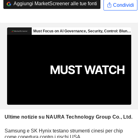
Aggiungi MarketScreener alle tue fonti
Condividi
Ultime notizie su NAURA Technology Group Co., Ltd.
Samsung e SK Hynix testano strumenti cinesi per chip
come copertura contro i rischi USA