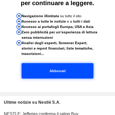
per continuare a leggere.
Navigazione illimitata
su tutto il sito
Accesso a tutte le notizie
e a
tutti i dati
Accesso ai portafogli Europa, USA e Asia
Zero pubblicità per un’esperienza di lettura
senza interruzioni
Analisi degli esperti, Screener Expert,
storici e report finanziari, liste tematiche,
trascrizioni...
Abbonati
Ultime notizie su Nestlé S.A.
NESTLE: Jefferies conferma il rating Buy