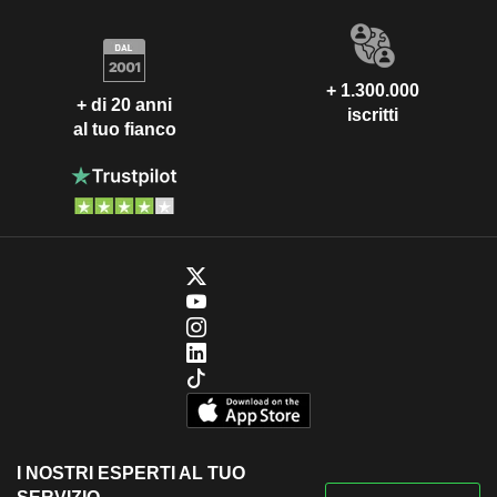
+ 1.300.000
+ di 20 anni
iscritti
al tuo fianco
I NOSTRI ESPERTI AL TUO