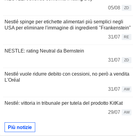
05/08
ZD
Nestlé spinge per etichette alimentari più semplici negli
USA per eliminare l'immagine di ingredienti "Frankenstein"
31/07
RE
NESTLE: rating Neutral da Bernstein
31/07
ZD
Nestlé vuole ridurre debito con cessioni, no però a vendita
L'Oréal
31/07
AW
Nestlé: vittoria in tribunale per tutela del prodotto KitKat
29/07
AW
Più notizie