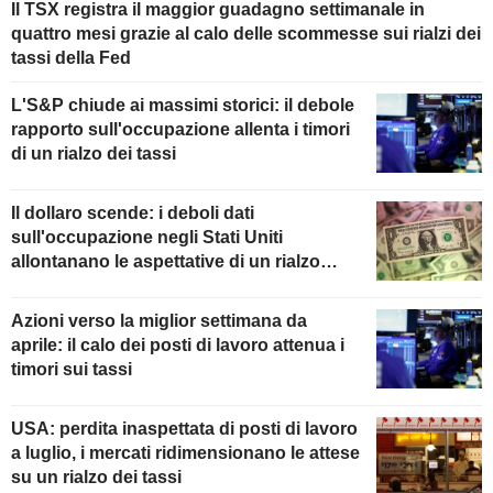
Il TSX registra il maggior guadagno settimanale in
quattro mesi grazie al calo delle scommesse sui rialzi dei
tassi della Fed
L'S&P chiude ai massimi storici: il debole
rapporto sull'occupazione allenta i timori
di un rialzo dei tassi
Il dollaro scende: i deboli dati
sull'occupazione negli Stati Uniti
allontanano le aspettative di un rialzo
della Fed
Azioni verso la miglior settimana da
aprile: il calo dei posti di lavoro attenua i
timori sui tassi
USA: perdita inaspettata di posti di lavoro
a luglio, i mercati ridimensionano le attese
su un rialzo dei tassi