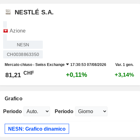
NESTLÉ S.A.
Azione
NESN
CH0038863350
Mercato chiuso -
Swiss Exchange
17:30:53 07/08/2026
Var. 1 gen.
CHF
+0,11%
81,21
+3,14%
Grafico
Periodo
Periodo
NESN: Grafico dinamico