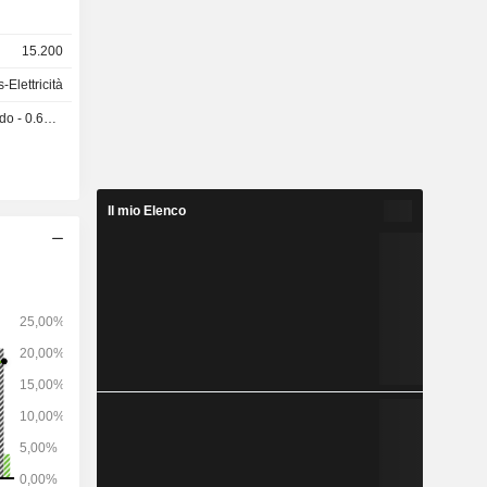
15.200
es-Elettricità
0.6675 USD
Il mio Elenco