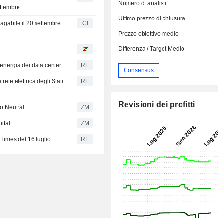
Numero di analisti
ettembre
Ultimo prezzo di chiusura
pagabile il 20 settembre
CI
Prezzo obiettivo medio
Differenza / Target Medio
 energia dei data center
RE
Consensus
ete elettrica degli Stati
RE
Revisioni dei profitti
io Neutral
ZM
ital
ZM
imes del 16 luglio
RE