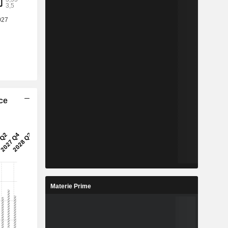
ice
Materie Prime