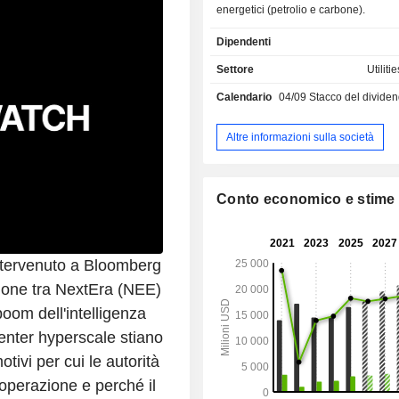
energetici (petrolio e carbone).
Dipendenti
Settore
Utiliti
Calendario
04/09
Stacco del dividendo - 
Altre informazioni sulla società
Conto economico e stime
ntervenuto a Bloomberg
ione tra NextEra (NEE)
boom dell'intelligenza
center hyperscale stiano
otivi per cui le autorità
operazione e perché il