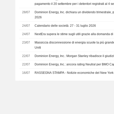
pagamento il 20 settembre per i detentori registrati al 4 s
28/07
Dominion Energy, Inc. dichiara un dividendo trimestrale, 
2026
24/07
Calendario delle società: 27 - 31 luglio 2026
24/07
NextEra supera le stime sugli utili grazie alla domanda di
23/07
Massiccia disconnessione di energia scuote la più grande r
Uniti
22/07
Dominion Energy, Inc.: Morgan Stanley ribadisce il giudiz
22/07
Dominion Energy, Inc.: ancora rating Neutral per BMO Cap
16/07
RASSEGNA STAMPA - Notizie economiche del New York T