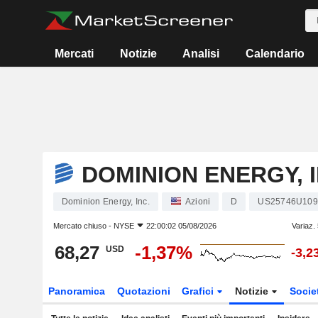
Mercati
Notizie
Analisi
Calendario
DOMINION ENERGY, I
Dominion Energy, Inc.
Azioni
D
US25746U109
Mercato chiuso -
NYSE
22:00:02 05/08/2026
Variaz.
68,27
-1,37%
USD
-3,2
Panoramica
Quotazioni
Grafici
Notizie
Socie