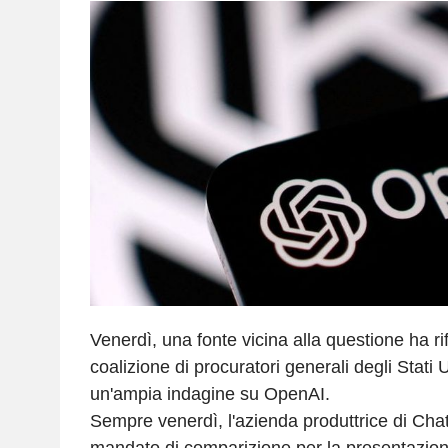
Venerdì, una fonte vicina alla questione ha ri
coalizione di procuratori generali degli Stati 
un'ampia indagine su OpenAI.
Sempre venerdì, l'azienda produttrice di Ch
mandato di comparizione per la presentazione