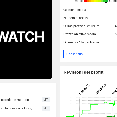
Vendi
Comp
Opinione media
Numero di analisti
Ultimo prezzo di chiusura
4
Prezzo obiettivo medio
5
Differenza / Target Medio
Consensus
Revisioni dei profitti
, secondo un rapporto
MT
iclo di raccolta fondi,
MT