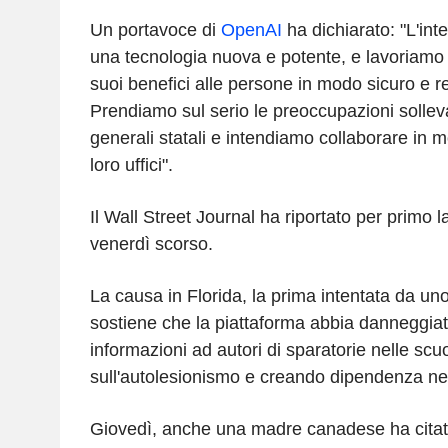
Un portavoce di
OpenAI
ha dichiarato: "L'intel
una tecnologia nuova e potente, e lavoriamo o
suoi benefici alle persone in modo sicuro e r
Prendiamo sul serio le preoccupazioni solleva
generali statali e intendiamo collaborare in m
loro uffici".
Il Wall Street Journal ha riportato per primo la
venerdì scorso.
La causa in Florida, la prima intentata da uno
sostiene che la piattaforma abbia danneggiat
informazioni ad autori di sparatorie nelle scuo
sull'autolesionismo e creando dipendenza nei 
Giovedì, anche una madre canadese ha citato