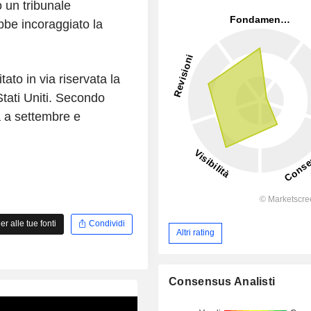
 un tribunale
be incoraggiato la
ato in via riservata la
 Stati Uniti. Secondo
à a settembre e
 alle tue fonti
Condividi
Altri rating
Consensus Analisti