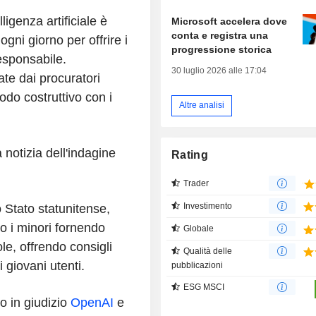
ligenza artificiale è
Microsoft accelera dove
conta e registra una
gni giorno per offrire i
progressione storica
esponsabile.
30 luglio 2026 alle 17:04
te dai procuratori
odo costruttivo con i
Altre analisi
 notizia dell'indagine
Rating
Trader
Investimento
 Stato statunitense,
o i minori fornendo
Globale
le, offrendo consigli
Qualità delle
giovani utenti.
pubblicazioni
ESG MSCI
 in giudizio
OpenAI
e