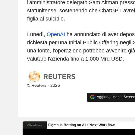
l'amministratore delegato Sam Altman presso
statunitense, sostenendo che ChatGPT avreb
figlia al suicidio.
Lunedì,
OpenAI
ha annunciato di aver deposit
richiesta per una Initial Public Offering negli
una fonte, l'operazione potrebbe avvenire gi
valutare l'azienda fino a 1.000 Mrd USD.
© Reuters - 2026
Aggiungi MarketScreener