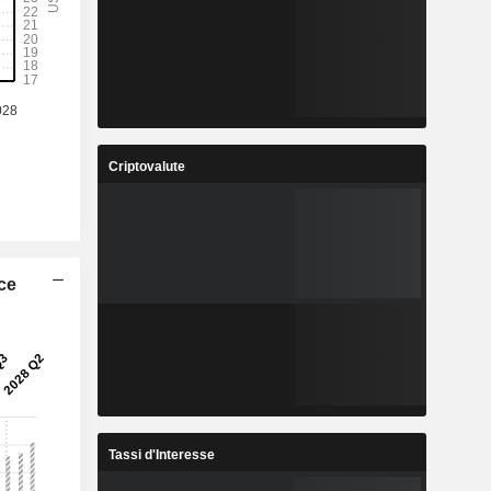
Criptovalute
ice
Tassi d'Interesse