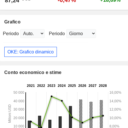
-0,47%
87,24
+18,69%
Grafico
Periodo
Periodo
OKE: Grafico dinamico
Conto economico e stime