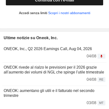
Continua con l'e-mail
Accedi senza limiti
Scopri i nostri abbonamenti
Ultime notizie su Oneok, Inc.
ONEOK, Inc., Q2 2026 Earnings Call, Aug 04, 2026
04/08
ONEOK rivede al rialzo le previsioni per il 2026 grazie
all'aumento dei volumi di NGL che spinge l'utile trimestrale
04/08
RE
ONEOK: aumentano gli utili e il fatturato nel secondo
trimestre
03/08
MT