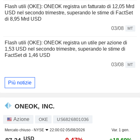
Flash utili (OKE): ONEOK registra un fatturato di 12,05 Mrd
USD nel secondo trimestre, superando le stime di FactSet
di 8,95 Mrd USD
03/08
MT
Flash utili (OKE): ONEOK registra un utile per azione di
1,53 USD nel secondo trimestre, superando le stime di
FactSet di 1,46 USD
03/08
MT
Più notizie
ONEOK, INC.
Azione
OKE
US6826801036
Mercato chiuso -
NYSE
22:00:02 05/08/2026
Var. 1 gen.
USD