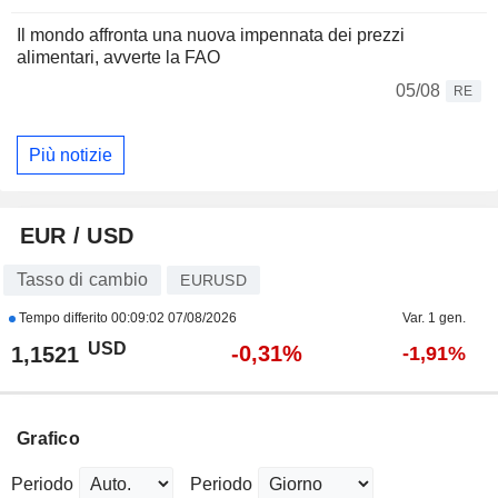
Il mondo affronta una nuova impennata dei prezzi
alimentari, avverte la FAO
05/08
RE
Più notizie
EUR / USD
Tasso di cambio
EURUSD
Tempo differito
00:09:02 07/08/2026
Var. 1 gen.
USD
-0,31%
1,1521
-1,91%
Grafico
Periodo
Periodo