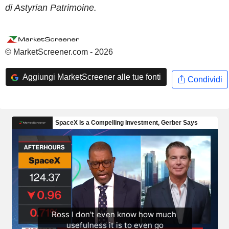
di Astyrian Patrimoine.
© MarketScreener.com - 2026
Aggiungi MarketScreener alle tue fonti
Condividi