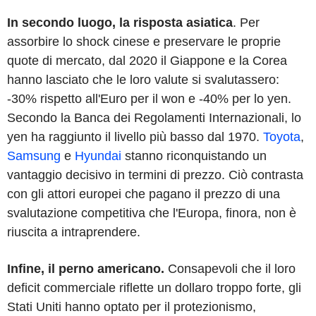
In secondo luogo, la risposta asiatica
. Per
assorbire lo shock cinese e preservare le proprie
quote di mercato, dal 2020 il Giappone e la Corea
hanno lasciato che le loro valute si svalutassero:
-30% rispetto all'Euro per il won e -40% per lo yen.
Secondo la Banca dei Regolamenti Internazionali, lo
yen ha raggiunto il livello più basso dal 1970.
Toyota
,
Samsung
e
Hyundai
stanno riconquistando un
vantaggio decisivo in termini di prezzo. Ciò contrasta
con gli attori europei che pagano il prezzo di una
svalutazione competitiva che l'Europa, finora, non è
riuscita a intraprendere.
Infine, il perno americano.
Consapevoli che il loro
deficit commerciale riflette un dollaro troppo forte, gli
Stati Uniti hanno optato per il protezionismo,