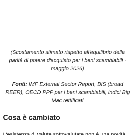
(Scostamento stimato rispetto all'equilibrio della
parità di potere d'acquisto per i beni scambiabili -
maggio 2026)
Fonti:
IMF External Sector Report, BIS (broad
REER), OECD PPP per i beni scambiabili, indici Big
Mac rettificati
Cosa è cambiato
L'esistenza di valute sottovalutate non è una novità.