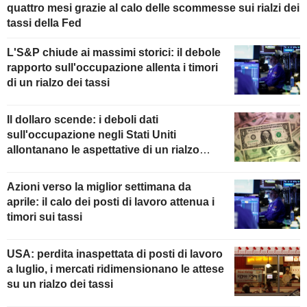
quattro mesi grazie al calo delle scommesse sui rialzi dei
tassi della Fed
L'S&P chiude ai massimi storici: il debole
rapporto sull'occupazione allenta i timori
di un rialzo dei tassi
Il dollaro scende: i deboli dati
sull'occupazione negli Stati Uniti
allontanano le aspettative di un rialzo
della Fed
Azioni verso la miglior settimana da
aprile: il calo dei posti di lavoro attenua i
timori sui tassi
USA: perdita inaspettata di posti di lavoro
a luglio, i mercati ridimensionano le attese
su un rialzo dei tassi