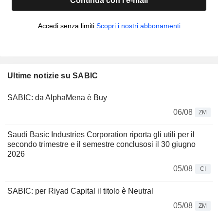
Continua con l'e-mail
Accedi senza limiti
Scopri i nostri abbonamenti
Ultime notizie su SABIC
SABIC: da AlphaMena è Buy
06/08
ZM
Saudi Basic Industries Corporation riporta gli utili per il
secondo trimestre e il semestre conclusosi il 30 giugno
2026
05/08
CI
SABIC: per Riyad Capital il titolo è Neutral
05/08
ZM