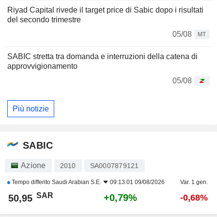
Riyad Capital rivede il target price di Sabic dopo i risultati
del secondo trimestre
05/08
MT
SABIC stretta tra domanda e interruzioni della catena di
approvvigionamento
05/08
Più notizie
SABIC
Azione
2010
SA0007879121
Tempo differito
Saudi Arabian S.E.
09:13:01 09/08/2026
Var. 1 gen.
SAR
+0,79%
50,95
-0,68%