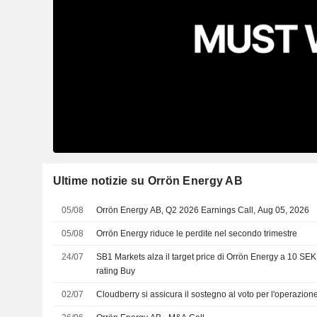
Ultime notizie su Orrön Energy AB
05/08
Orrön Energy AB, Q2 2026 Earnings Call, Aug 05, 2026
05/08
Orrön Energy riduce le perdite nel secondo trimestre
24/07
SB1 Markets alza il target price di Orrön Energy a 10 SEK
rating Buy
02/07
Cloudberry si assicura il sostegno al voto per l'operazion