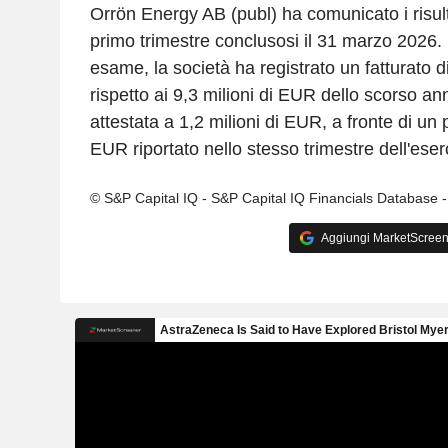
Orrön Energy AB (publ) ha comunicato i risultat
primo trimestre conclusosi il 31 marzo 2026. P
esame, la società ha registrato un fatturato d
rispetto ai 9,3 milioni di EUR dello scorso ann
attestata a 1,2 milioni di EUR, a fronte di un p
EUR riportato nello stesso trimestre dell'ese
© S&P Capital IQ - S&P Capital IQ Financials Database 
Aggiungi MarketScreener