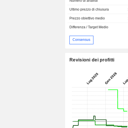
Numero di analisti
Ultimo prezzo di chiusura
Prezzo obiettivo medio
Differenza / Target Medio
Consensus
Revisioni dei profitti