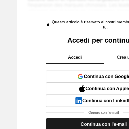
Questo articolo è riservato ai nostri membr
tu.
Accedi per contin
Accedi
Crea 
Continua con Googl
Continua con Apple
Continua con Linked
Oppure con l'e-mail
Continua con l'e-mail