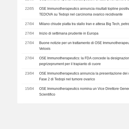
22/05
OSE Immunotherapeutics annuncia risultati topline positivi
TEDOVA su Tedopi nel carcinoma ovarico recidivante
27/04
Milano chiude piatta tra stallo Iran e attesa Big Tech, petr
27/04
Inizio di settimana prudente in Europa
27/04
Buone notizie per un trattamento di OSE Immunotherapeut
Veloxis
27/04
OSE Immunotherapeutics: la FDA concede la designazion
pegrizeprument per il trapianto di cuore
23/04
OSE Immunotherapeutics annuncia la presentazione dei risu
Fase 2 di Tedopi nel tumore ovarico
15/04
OSE Immunotherapeutics nomina un Vice Direttore Genera
Scientifico