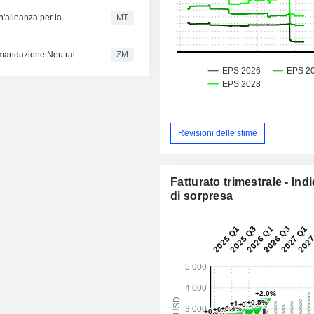
n'alleanza per la
MT
comandazione Neutral
ZM
Revisioni delle stime
Fatturato trimestrale - Ind
di sorpresa