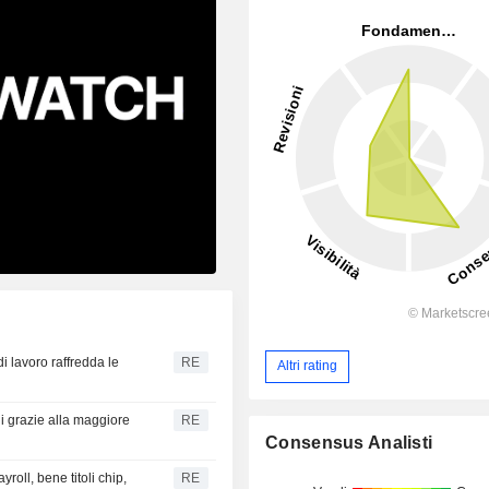
di lavoro raffredda le
RE
Altri rating
ni grazie alla maggiore
RE
Consensus Analisti
roll, bene titoli chip,
RE