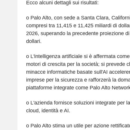
Ecco alcuni dettagli sui risultati:
o Palo Alto, con sede a Santa Clara, Californ
compresi tra 11,415 e 11,425 miliardi di dollari
2026, superando la precedente proiezione di 
dollari.
o L'intelligenza artificiale si è affermata come
motori di crescita per la società; si prevede 
minacce informatiche basate sull'AI accelerer
imprese per la sicurezza e rafforzerà la doman
piattaforme integrate come Palo Alto Networ
o L'azienda fornisce soluzioni integrate per la
cloud, identità e AI.
o Palo Alto stima un utile per azione rettific