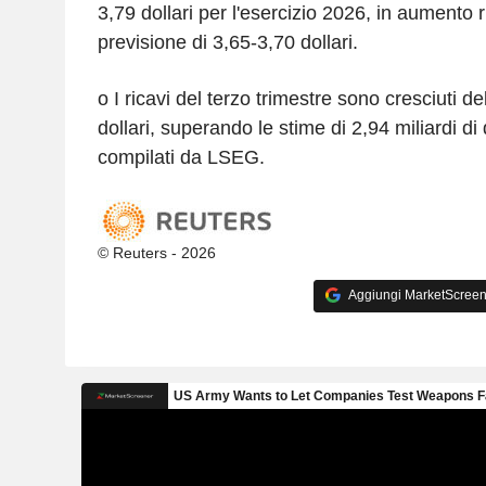
3,79 dollari per l'esercizio 2026, in aumento 
previsione di 3,65-3,70 dollari.
o I ricavi del terzo trimestre sono cresciuti de
dollari, superando le stime di 2,94 miliardi di 
compilati da LSEG.
© Reuters - 2026
Aggiungi MarketScreener