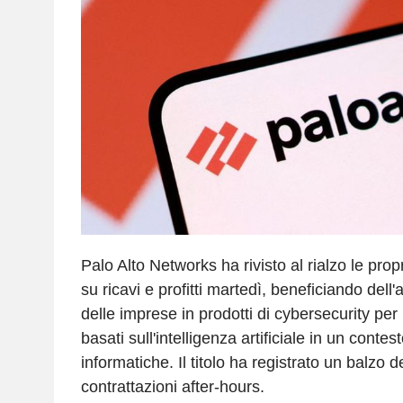
Palo Alto Networks ha rivisto al rialzo le prop
su ricavi e profitti martedì, beneficiando del
delle imprese in prodotti di cybersecurity per il
basati sull'intelligenza artificiale in un conte
informatiche. Il titolo ha registrato un balzo 
contrattazioni after-hours.