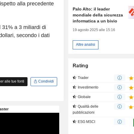
rispetto alla precedente
Palo Alto: il leader
mondiale della sicurezza
informatica a un bivio
l 31% a 3 miliardi di
19 agosto 2025 alle 15:16
dollari, secondo i dati
Altre analisi
Rating
Trader
 alle tue fonti
Condividi
Investimento
Globale
Qualità delle
pubblicazioni
ESG MSCI