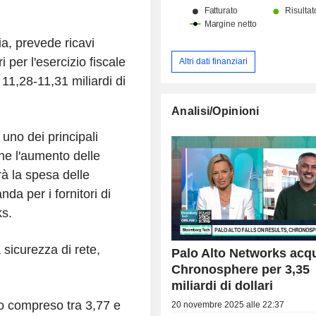
ia, prevede ricavi
 per l'esercizio fiscale
Altri dati finanziari
11,28-11,31 miliardi di
Analisi/Opinioni
 uno dei principali
che l'aumento delle
à la spesa delle
da per i fornitori di
ks.
 sicurezza di rete,
Palo Alto Networks acq
Chronosphere per 3,35
miliardi di dollari
ato compreso tra 3,77 e
20 novembre 2025 alle 22:37