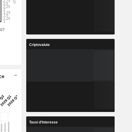
Criptovalute
ice
Tassi d'Interesse