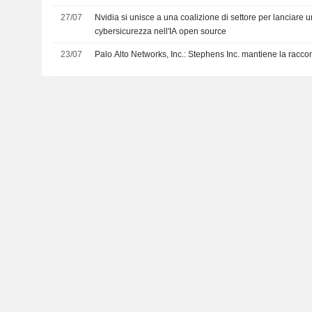
27/07
Nvidia si unisce a una coalizione di settore per lanciare u
cybersicurezza nell'IA open source
23/07
Palo Alto Networks, Inc.: Stephens Inc. mantiene la rac