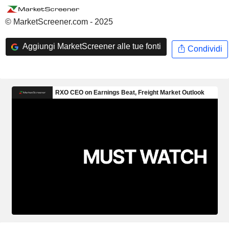
© MarketScreener.com - 2025
Aggiungi MarketScreener alle tue fonti
Condividi