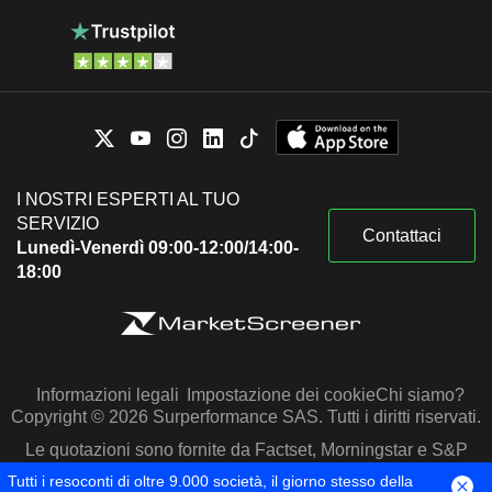
I NOSTRI ESPERTI AL TUO
SERVIZIO
Contattaci
Lunedì-Venerdì 09:00-12:00/14:00-
18:00
Informazioni legali
Impostazione dei cookie
Chi siamo?
Copyright © 2026 Surperformance SAS. Tutti i diritti riservati.
Le quotazioni sono fornite da Factset, Morningstar e S&P
Capital IQ
Tutti i resoconti di oltre 9.000 società, il giorno stesso della