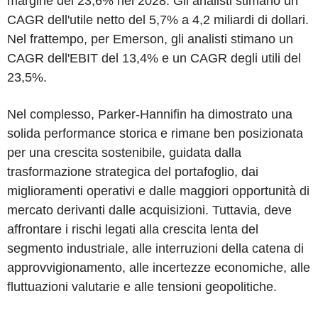
margine del 23,6% nel 2028. Gli analisti stimano un
CAGR dell'utile netto del 5,7% a 4,2 miliardi di dollari.
Nel frattempo, per Emerson, gli analisti stimano un
CAGR dell'EBIT del 13,4% e un CAGR degli utili del
23,5%.
Nel complesso, Parker-Hannifin ha dimostrato una
solida performance storica e rimane ben posizionata
per una crescita sostenibile, guidata dalla
trasformazione strategica del portafoglio, dai
miglioramenti operativi e dalle maggiori opportunità di
mercato derivanti dalle acquisizioni. Tuttavia, deve
affrontare i rischi legati alla crescita lenta del
segmento industriale, alle interruzioni della catena di
approvvigionamento, alle incertezze economiche, alle
fluttuazioni valutarie e alle tensioni geopolitiche.