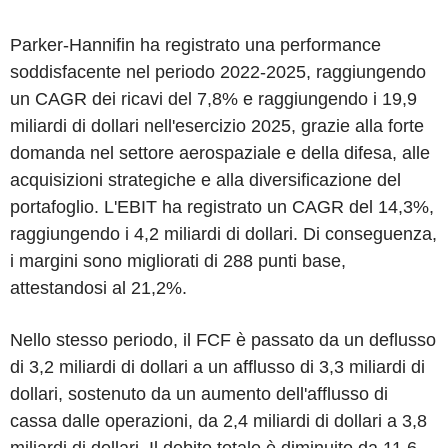
Parker-Hannifin ha registrato una performance
soddisfacente nel periodo 2022-2025, raggiungendo
un CAGR dei ricavi del 7,8% e raggiungendo i 19,9
miliardi di dollari nell'esercizio 2025, grazie alla forte
domanda nel settore aerospaziale e della difesa, alle
acquisizioni strategiche e alla diversificazione del
portafoglio. L'EBIT ha registrato un CAGR del 14,3%,
raggiungendo i 4,2 miliardi di dollari. Di conseguenza,
i margini sono migliorati di 288 punti base,
attestandosi al 21,2%.
Nello stesso periodo, il FCF è passato da un deflusso
di 3,2 miliardi di dollari a un afflusso di 3,3 miliardi di
dollari, sostenuto da un aumento dell'afflusso di
cassa dalle operazioni, da 2,4 miliardi di dollari a 3,8
miliardi di dollari. Il debito totale è diminuito da 11,6