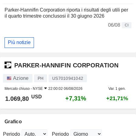
Parker-Hannifin Corporation riporta i risultati degli utili per
il quarto trimestre conclusosi il 30 giugno 2026
06/08
CI
Più notizie
PARKER-HANNIFIN CORPORATION
Azione
PH
US7010941042
Mercato chiuso -
NYSE
22:00:02 06/08/2026
Var. 1 gen.
USD
+7,31%
1.069,80
+21,71%
Grafico
Periodo
Periodo