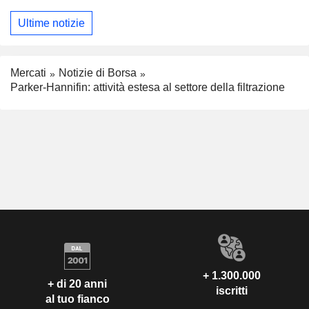
Ultime notizie
Mercati
Notizie di Borsa
Parker-Hannifin: attività estesa al settore della filtrazione
+ 1.300.000
+ di 20 anni
iscritti
al tuo fianco