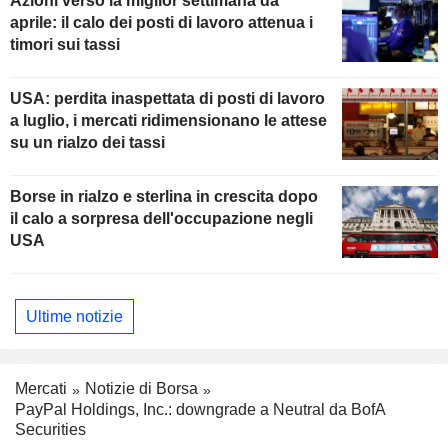
Azioni verso la miglior settimana da
aprile: il calo dei posti di lavoro attenua i
timori sui tassi
USA: perdita inaspettata di posti di lavoro
a luglio, i mercati ridimensionano le attese
su un rialzo dei tassi
Borse in rialzo e sterlina in crescita dopo
il calo a sorpresa dell'occupazione negli
USA
Ultime notizie
Mercati
Notizie di Borsa
PayPal Holdings, Inc.: downgrade a Neutral da BofA
Securities