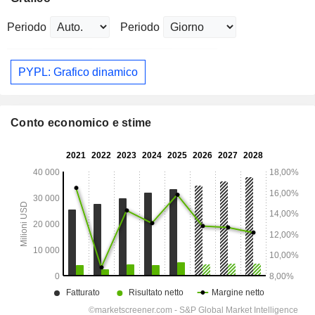
Periodo
Periodo
PYPL: Grafico dinamico
Conto economico e stime