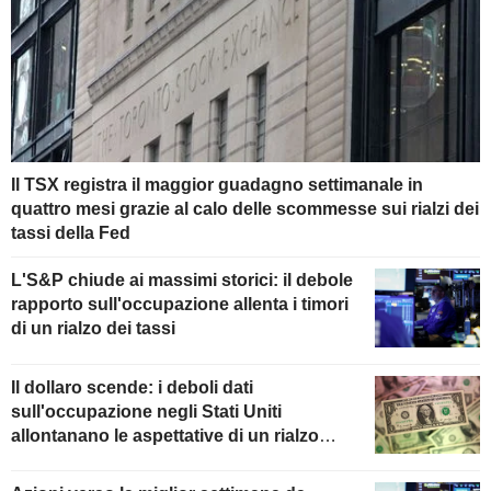
Il TSX registra il maggior guadagno settimanale in
quattro mesi grazie al calo delle scommesse sui rialzi dei
tassi della Fed
L'S&P chiude ai massimi storici: il debole
rapporto sull'occupazione allenta i timori
di un rialzo dei tassi
Il dollaro scende: i deboli dati
sull'occupazione negli Stati Uniti
allontanano le aspettative di un rialzo
della Fed