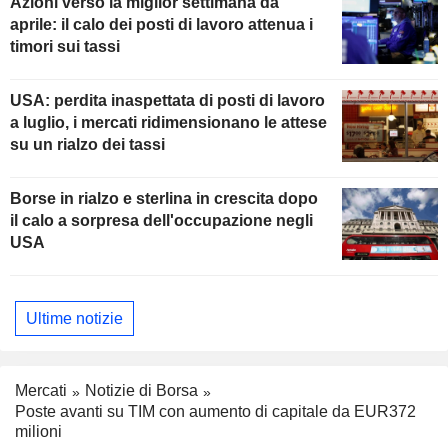
Azioni verso la miglior settimana da
aprile: il calo dei posti di lavoro attenua i
timori sui tassi
USA: perdita inaspettata di posti di lavoro
a luglio, i mercati ridimensionano le attese
su un rialzo dei tassi
Borse in rialzo e sterlina in crescita dopo
il calo a sorpresa dell'occupazione negli
USA
Ultime notizie
Mercati
Notizie di Borsa
Poste avanti su TIM con aumento di capitale da EUR372
milioni