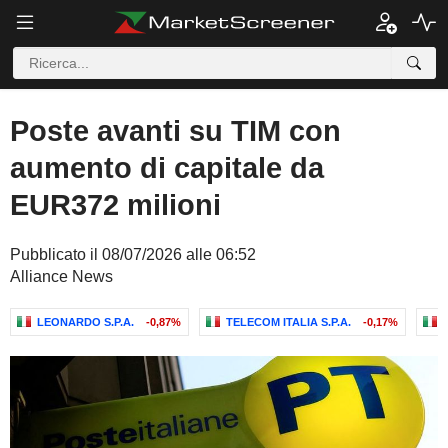
Poste avanti su TIM con
aumento di capitale da
EUR372 milioni
Pubblicato il 08/07/2026 alle 06:52
Alliance News
LEONARDO S.P.A.
-0,87%
TELECOM ITALIA S.P.A.
-0,17%