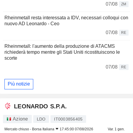
07/08
ZM
Rheinmetall resta interessata a IDV, necessari colloqui con
nuovo AD Leonardo - Ceo
07/08
RE
Rheinmetall: l'aumento della produzione di ATACMS
richiederà tempo mentre gli Stati Uniti ricostituiscono le
scorte
07/08
RE
Più notizie
LEONARDO S.P.A.
Azione
LDO
IT0003856405
Mercato chiuso -
Borsa Italiana
17:45:00 07/08/2026
Var. 1 gen.