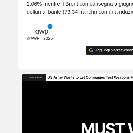
2,06% mentre il Brent con consegna a giugn
dollari al barile (73,34 franchi) con una ridu
© AWP - 2026
Aggiungi MarketScreener