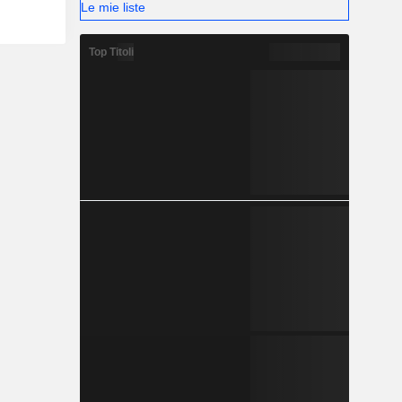
Le mie liste
Top Titoli