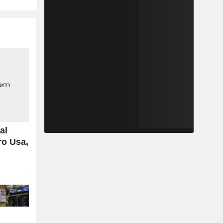
al
ro Usa,