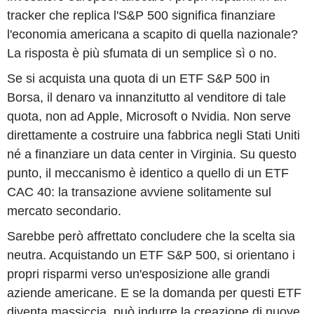
tracker che replica l'S&P 500 significa finanziare
l'economia americana a scapito di quella nazionale?
La risposta è più sfumata di un semplice sì o no.
Se si acquista una quota di un ETF S&P 500 in
Borsa, il denaro va innanzitutto al venditore di tale
quota, non ad Apple, Microsoft o Nvidia. Non serve
direttamente a costruire una fabbrica negli Stati Uniti
né a finanziare un data center in Virginia. Su questo
punto, il meccanismo è identico a quello di un ETF
CAC 40: la transazione avviene solitamente sul
mercato secondario.
Sarebbe però affrettato concludere che la scelta sia
neutra. Acquistando un ETF S&P 500, si orientano i
propri risparmi verso un'esposizione alle grandi
aziende americane. E se la domanda per questi ETF
diventa massiccia, può indurre la creazione di nuove