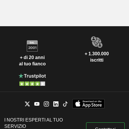
+ 1.300.000
+ di 20 anni
iscritti
al tuo fianco
I NOSTRI ESPERTI AL TUO
SERVIZIO