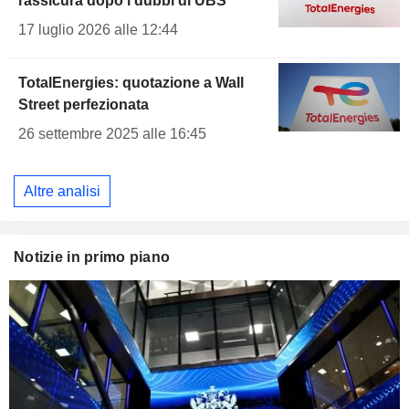
rassicura dopo i dubbi di UBS
17 luglio 2026 alle 12:44
TotalEnergies: quotazione a Wall
Street perfezionata
26 settembre 2025 alle 16:45
Altre analisi
Notizie in primo piano