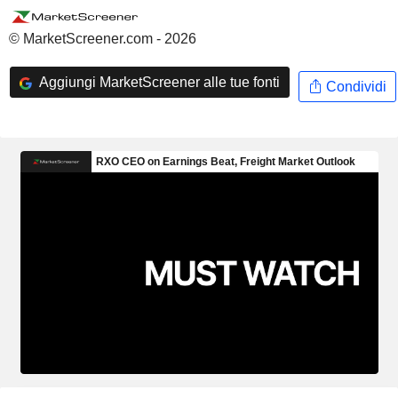
© MarketScreener.com - 2026
Aggiungi MarketScreener alle tue fonti
Condividi