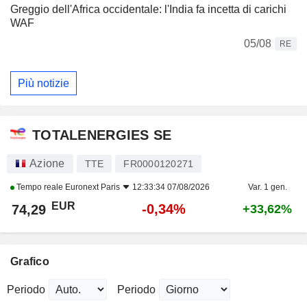
Greggio dell'Africa occidentale: l'India fa incetta di carichi
WAF
05/08
RE
Più notizie
TOTALENERGIES SE
Azione
TTE
FR0000120271
Tempo reale
Euronext Paris
12:33:34 07/08/2026
Var. 1 gen.
EUR
-0,34%
74,29
+33,62%
Grafico
Periodo
Periodo