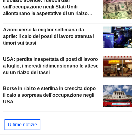
Il dollaro scende: i deboli dati
sull'occupazione negli Stati Uniti
allontanano le aspettative di un rialzo
della Fed
Azioni verso la miglior settimana da
aprile: il calo dei posti di lavoro attenua i
timori sui tassi
USA: perdita inaspettata di posti di lavoro
a luglio, i mercati ridimensionano le attese
su un rialzo dei tassi
Borse in rialzo e sterlina in crescita dopo
il calo a sorpresa dell'occupazione negli
USA
Ultime notizie