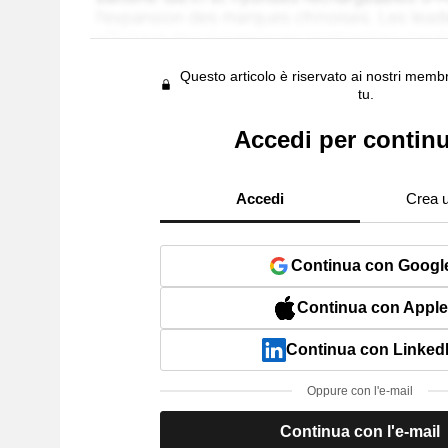
Questo articolo è riservato ai nostri membr
tu.
Accedi per contin
Accedi
Crea 
Continua con Googl
Continua con Apple
Continua con Linked
Oppure con l'e-mail
Continua con l'e-mail