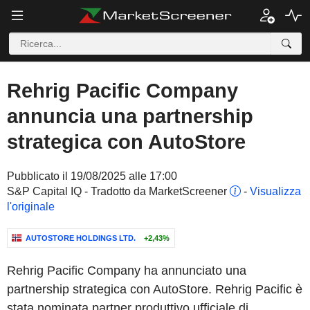
Rehrig Pacific Company
annuncia una partnership
strategica con AutoStore
Pubblicato il 19/08/2025 alle 17:00
S&P Capital IQ - Tradotto da MarketScreener
-
Visualizza
l'originale
AUTOSTORE HOLDINGS LTD.
+2,43%
Rehrig Pacific Company ha annunciato una
partnership strategica con AutoStore. Rehrig Pacific è
stata nominata partner produttivo ufficiale di