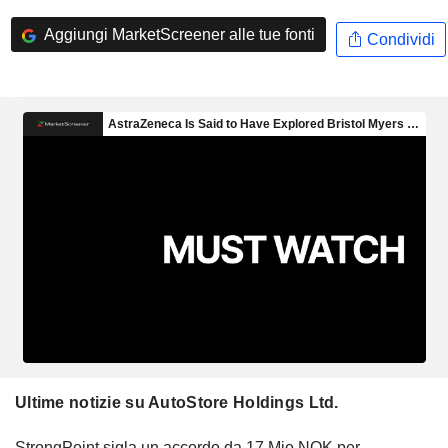
Aggiungi MarketScreener alle tue fonti
Condividi
Ultime notizie su AutoStore Holdings Ltd.
StrongPoint sigla un accordo da 17 Mio NOK per