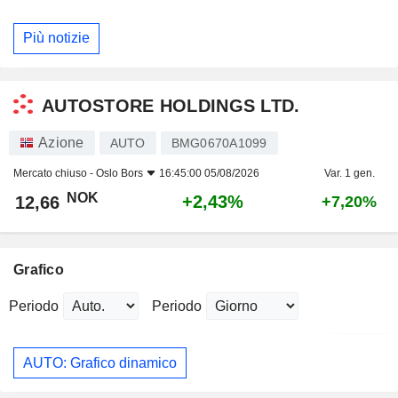
Più notizie
AUTOSTORE HOLDINGS LTD.
Azione
AUTO
BMG0670A1099
Mercato chiuso -
Oslo Bors
16:45:00 05/08/2026
Var. 1 gen.
NOK
+2,43%
12,66
+7,20%
Grafico
Periodo
Periodo
AUTO: Grafico dinamico