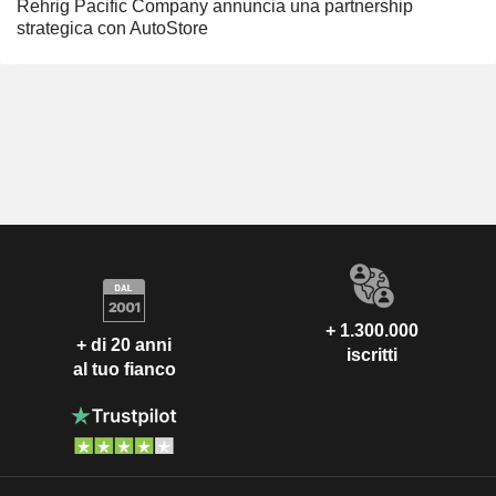
Rehrig Pacific Company annuncia una partnership
strategica con AutoStore
+ 1.300.000
+ di 20 anni
iscritti
al tuo fianco