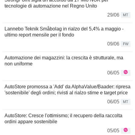
tecnologie di automazione nel Regno Unito
29/06
MT
Lannebo Teknik Småbolag in rialzo del 5,4% a maggio -
ultimo report mensile per il fondo
09/06
FW
Automazione dei magazzini: la crescita è strutturale, ma
non uniforme
06/05
AutoStore promossa a 'Add' da AlphaValue/Baader: ripresa
'sostenibile' degli ordini; rivisti al rialzo stime e target price
06/05
MT
AutoStore: Cresce l'ottimismo; il recupero della raccolta
ordini appare sostenibile
05/05