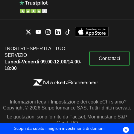
I NOSTRI ESPERTI AL TUO
SERVIZIO
Contattaci
Lunedì-Venerdì 09:00-12:00/14:00-
18:00
Informazioni legali
Impostazione dei cookie
Chi siamo?
Copyright © 2026 Surperformance SAS. Tutti i diritti riservati.
Le quotazioni sono fornite da Factset, Morningstar e S&P
Capital IQ
Scopri da subito i migliori investimenti di domani!