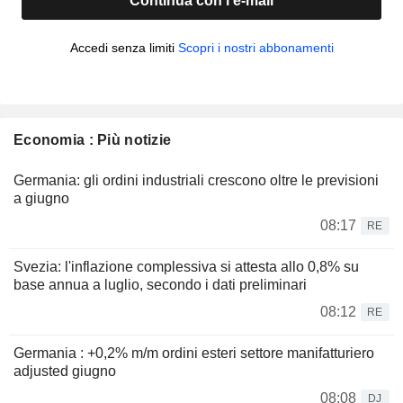
Continua con l'e-mail
Accedi senza limiti
Scopri i nostri abbonamenti
Economia : Più notizie
Germania: gli ordini industriali crescono oltre le previsioni
a giugno
08:17
RE
Svezia: l'inflazione complessiva si attesta allo 0,8% su
base annua a luglio, secondo i dati preliminari
08:12
RE
Germania : +0,2% m/m ordini esteri settore manifatturiero
adjusted giugno
08:08
DJ