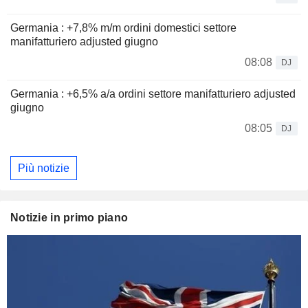
Germania : +7,8% m/m ordini domestici settore
manifatturiero adjusted giugno
08:08
DJ
Germania : +6,5% a/a ordini settore manifatturiero adjusted
giugno
08:05
DJ
Più notizie
Notizie in primo piano