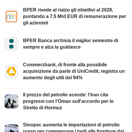
BPER rivede al rialzo gli obiettivi al 2028,
puntando a 7,5 Mrd EUR di remunerazione per
gli azionisti
BPER Banca archivia il miglior semestre di
sempre e alza la guidance
Commerzbank, di fronte alla possibile
acquisizione da parte di UniCredit, registra un
aumento degli utili del 94%
Il prezzo del petrolio scende: l'Iran cita
progressi con l'Oman sull'accordo per lo
Stretto di Hormuz
Sinopec aumenta le importazioni di petrolio
russo per compensare i tagli alle forniture dal