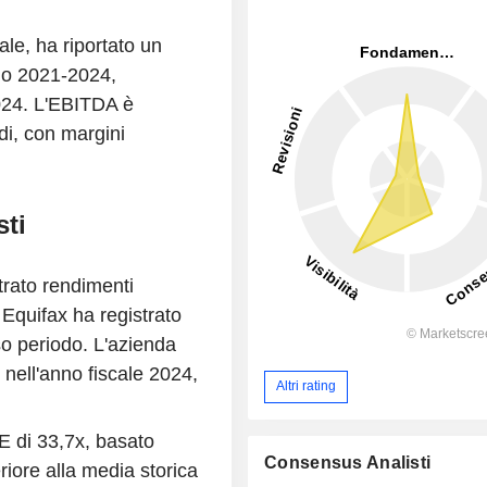
ale, ha riportato un
do 2021-2024,
2024. L'EBITDA è
di, con margini
sti
strato rendimenti
i Equifax ha registrato
so periodo. L'azienda
 nell'anno fiscale 2024,
Altri rating
 di 33,7x, basato
Consensus Analisti
riore alla media storica