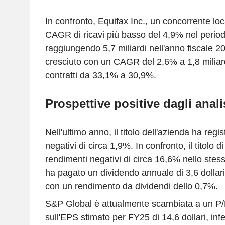
In confronto, Equifax Inc., un concorrente loc
CAGR di ricavi più basso del 4,9% nel perio
raggiungendo 5,7 miliardi nell'anno fiscale 
cresciuto con un CAGR del 2,6% a 1,8 miliar
contratti da 33,1% a 30,9%.
Prospettive positive dagli anali
Nell'ultimo anno, il titolo dell'azienda ha regi
negativi di circa 1,9%. In confronto, il titolo d
rendimenti negativi di circa 16,6% nello stes
ha pagato un dividendo annuale di 3,6 dollari
con un rendimento da dividendi dello 0,7%.
S&P Global è attualmente scambiata a un P/E
sull'EPS stimato per FY25 di 14,6 dollari, infe