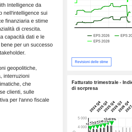
th Intelligence da
 nell'intelligence sui
e finanziaria e stime
zialità di crescita.
a capacità dati e le
no bene per un successo
stakeholder.
Revisioni delle stime
ioni geopolitiche,
, interruzioni
Fatturato trimestrale - Ind
limatiche, che
di sorpresa
e clienti, sulle
iva per l'anno fiscale