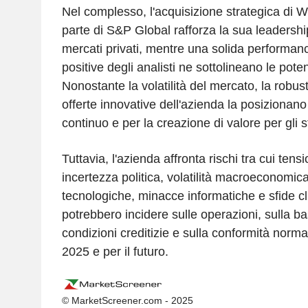
Nel complesso, l'acquisizione strategica di Wi
parte di S&P Global rafforza la sua leadership
mercati privati, mentre una solida performanc
positive degli analisti ne sottolineano le poten
Nonostante la volatilità del mercato, la robust
offerte innovative dell'azienda la posiziona
continuo e per la creazione di valore per gli 
Tuttavia, l'azienda affronta rischi tra cui tens
incertezza politica, volatilità macroeconomica
tecnologiche, minacce informatiche e sfide c
potrebbero incidere sulle operazioni, sulla bas
condizioni creditizie e sulla conformità normat
2025 e per il futuro.
© MarketScreener.com - 2025