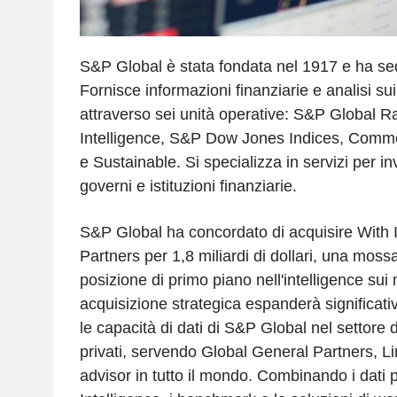
S&P Global è stata fondata nel 1917 e ha s
Fornisce informazioni finanziarie e analisi sui
attraverso sei unità operative: S&P Global R
Intelligence, S&P Dow Jones Indices, Commod
e Sustainable. Si specializza in servizi per in
governi e istituzioni finanziarie.
S&P Global ha concordato di acquisire With I
Partners per 1,8 miliardi di dollari, una moss
posizione di primo piano nell'intelligence sui 
acquisizione strategica espanderà significat
le capacità di dati di S&P Global nel settore
privati, servendo Global General Partners, L
advisor in tutto il mondo. Combinando i dati p