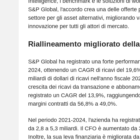
Intelligence, i benchmark e le soluzioni di wor
S&P Global, l'accordo crea una delle offerte 
settore per gli asset alternativi, migliorando 
innovazione per tutti gli attori di mercato.
Riallineamento migliorato della
S&P Global ha registrato una forte performa
2024, ottenendo un CAGR di ricavi del 19,6
miliardi di dollari di ricavi nell'anno fiscale 20
crescita dei ricavi da transazione e abbona
registrato un CAGR del 13,9%, raggiungendo 7
margini contratti da 56,8% a 49,0%.
Nel periodo 2021-2024, l'azienda ha registr
da 2,8 a 5,3 miliardi. Il CFO è aumentato da 3
Inoltre, la sua leva finanziaria è migliorata 