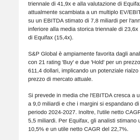
triennale di 41,9x e alla valutazione di Equif
attualmente scambiata a un multiplo EV/EBI
su un EBITDA stimato di 7,8 miliardi per l'an
inferiore alla media storica triennale di 23,6
di Equifax (15,4x).
S&P Global è ampiamente favorita dagli anali
con 21 rating 'Buy' e due 'Hold' per un prezzo
611,4 dollari, implicando un potenziale rialzo
prezzo di mercato attuale.
Si prevede in media che l'EBITDA cresca a 
a 9,0 miliardi e che i margini si espandano d
periodo 2024-2027. Inoltre, l'utile netto CAG
5,5 miliardi. Per Equifax, gli analisti stim
10,5% e un utile netto CAGR del 22,7%.