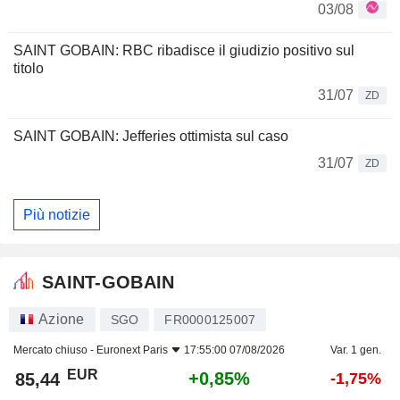
03/08
SAINT GOBAIN: RBC ribadisce il giudizio positivo sul
titolo
31/07
ZD
SAINT GOBAIN: Jefferies ottimista sul caso
31/07
ZD
Più notizie
SAINT-GOBAIN
Azione
SGO
FR0000125007
Mercato chiuso -
Euronext Paris
17:55:00 07/08/2026
Var. 1 gen.
EUR
+0,85%
85,44
-1,75%