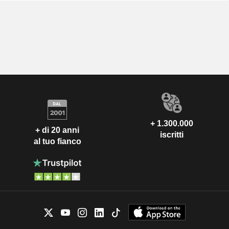
+ 1.300.000
+ di 20 anni
iscritti
al tuo fianco