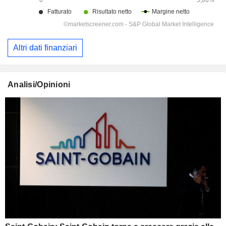
Altri dati finanziari
Analisi/Opinioni