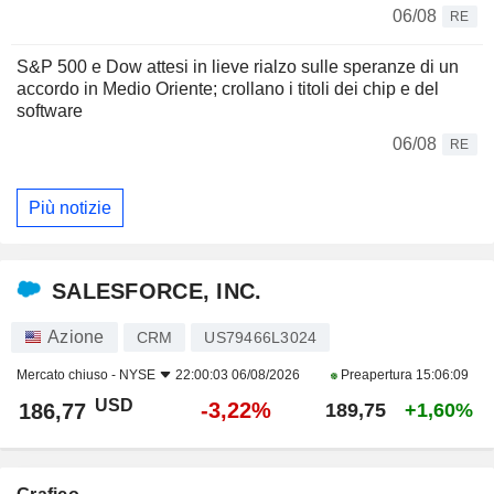
06/08
RE
S&P 500 e Dow attesi in lieve rialzo sulle speranze di un
accordo in Medio Oriente; crollano i titoli dei chip e del
software
06/08
RE
Più notizie
SALESFORCE, INC.
Azione
CRM
US79466L3024
Mercato chiuso -
NYSE
22:00:03 06/08/2026
Preapertura
15:06:09
USD
-3,22%
186,77
189,75
+1,60%