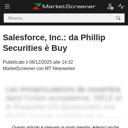
Salesforce, Inc.: da Phillip
Securities è Buy
Pubblicato il 08/12/2025 alle 14:32
MarketScreener con MT Newswires
Questo articolo è riservato ai nostri membri. Aderisci anche