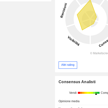
Altri rating
Consensus Analisti
Vendi
Comp
Opinione media