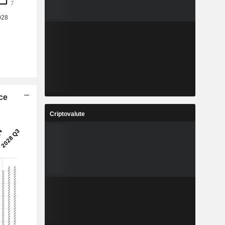
ice
Criptovalute