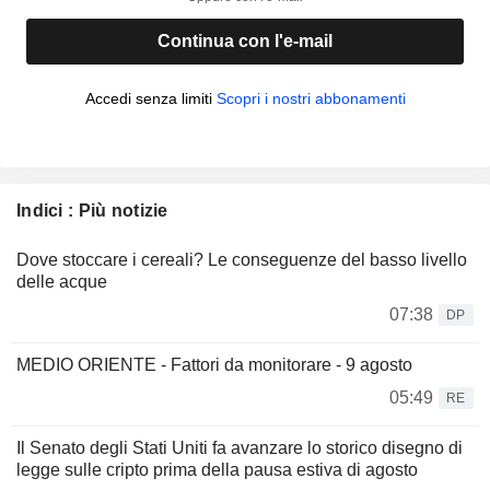
Continua con l'e-mail
Accedi senza limiti
Scopri i nostri abbonamenti
Indici : Più notizie
Dove stoccare i cereali? Le conseguenze del basso livello
delle acque
07:38
DP
MEDIO ORIENTE - Fattori da monitorare - 9 agosto
05:49
RE
Il Senato degli Stati Uniti fa avanzare lo storico disegno di
legge sulle cripto prima della pausa estiva di agosto