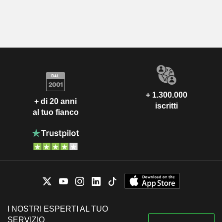
+ 1.300.000
+ di 20 anni
iscritti
al tuo fianco
I NOSTRI ESPERTI AL TUO
SERVIZIO