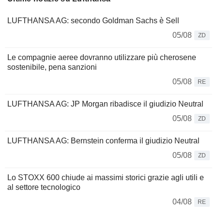
LUFTHANSA AG: secondo Goldman Sachs è Sell
05/08
ZD
Le compagnie aeree dovranno utilizzare più cherosene
sostenibile, pena sanzioni
05/08
RE
LUFTHANSA AG: JP Morgan ribadisce il giudizio Neutral
05/08
ZD
LUFTHANSA AG: Bernstein conferma il giudizio Neutral
05/08
ZD
Lo STOXX 600 chiude ai massimi storici grazie agli utili e
al settore tecnologico
04/08
RE