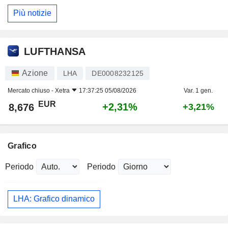
Più notizie
LUFTHANSA
Azione
LHA
DE0008232125
Mercato chiuso -
Xetra
17:37:25 05/08/2026
Var. 1 gen.
EUR
+2,31%
8,676
+3,21%
Grafico
Periodo
Periodo
LHA: Grafico dinamico