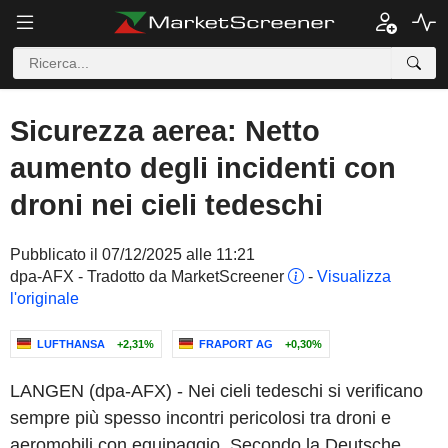
Sicurezza aerea: Netto
aumento degli incidenti con
droni nei cieli tedeschi
Pubblicato il 07/12/2025 alle 11:21
dpa-AFX - Tradotto da MarketScreener
-
Visualizza
l'originale
LUFTHANSA
+2,31%
FRAPORT AG
+0,30%
LANGEN (dpa-AFX) - Nei cieli tedeschi si verificano
sempre più spesso incontri pericolosi tra droni e
aeromobili con equipaggio. Secondo la Deutsche