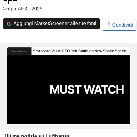
© dpa-AFX - 2025
Aggiungi MarketScreener alle tue fonti
Condividi
Ultime notizie su Lufthansa