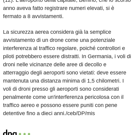
(12). L'aeroporto della capitale, Berlino, che lo scorso
anno aveva fatto registrare numeri elevati, si è
fermato a 8 avvistamenti.
La sicurezza aerea considera già la semplice
avvistamento di un drone come una potenziale
interferenza al traffico regolare, poiché controllori e
piloti potrebbero essere distratti. In Germania, i voli di
droni nelle vicinanze delle aree di decollo e
atterraggio degli aeroporti sono vietati: deve essere
mantenuta una distanza minima di 1,5 chilometri. I
voli di droni presso gli aeroporti sono considerati
penalmente come un'interferenza pericolosa con il
traffico aereo e possono essere puniti con pene
detentive fino a dieci anni./ceb/DP/mis