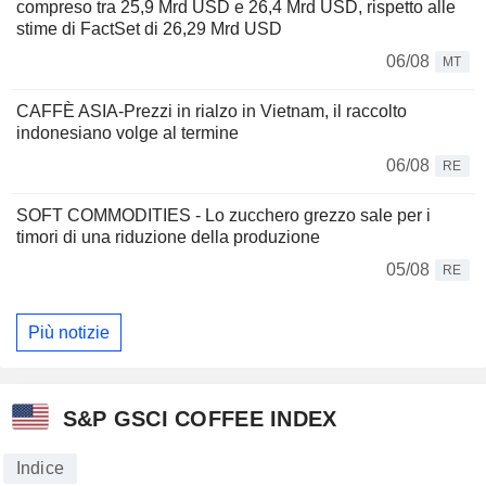
compreso tra 25,9 Mrd USD e 26,4 Mrd USD, rispetto alle
stime di FactSet di 26,29 Mrd USD
06/08
MT
CAFFÈ ASIA-Prezzi in rialzo in Vietnam, il raccolto
indonesiano volge al termine
06/08
RE
SOFT COMMODITIES - Lo zucchero grezzo sale per i
timori di una riduzione della produzione
05/08
RE
Più notizie
S&P GSCI COFFEE INDEX
Indice