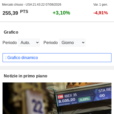
Mercato chiuso - USA
21:43:22 07/08/2026
Var. 1 gen.
PTS
+3,10%
255,39
-4,91%
Grafico
Periodo
Periodo
: Grafico dinamico
Notizie in primo piano