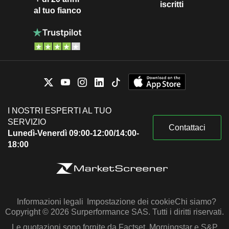
iscritti
al tuo fianco
I NOSTRI ESPERTI AL TUO
SERVIZIO
Contattaci
Lunedì-Venerdì 09:00-12:00/14:00-
18:00
Informazioni legali
Impostazione dei cookie
Chi siamo?
Copyright © 2026 Surperformance SAS. Tutti i diritti riservati.
Le quotazioni sono fornite da Factset, Morningstar e S&P