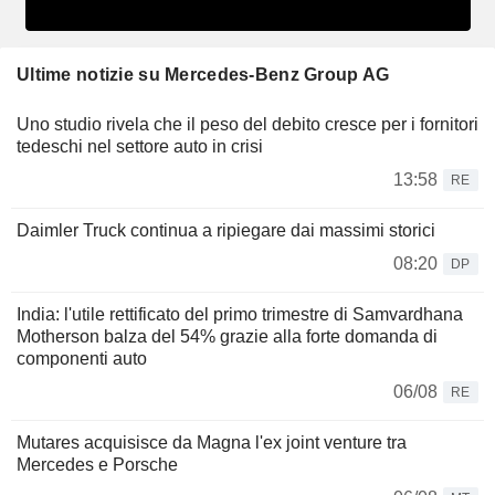
Ultime notizie su Mercedes-Benz Group AG
Uno studio rivela che il peso del debito cresce per i fornitori
tedeschi nel settore auto in crisi
13:58
RE
Daimler Truck continua a ripiegare dai massimi storici
08:20
DP
India: l'utile rettificato del primo trimestre di Samvardhana
Motherson balza del 54% grazie alla forte domanda di
componenti auto
06/08
RE
Mutares acquisisce da Magna l'ex joint venture tra
Mercedes e Porsche