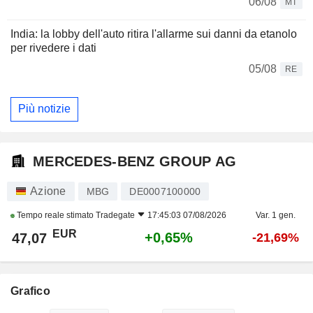
06/08
MT
India: la lobby dell'auto ritira l'allarme sui danni da etanolo
per rivedere i dati
05/08
RE
Più notizie
MERCEDES-BENZ GROUP AG
Azione
MBG
DE0007100000
Tempo reale stimato
Tradegate
17:45:03 07/08/2026
Var. 1 gen.
EUR
+0,65%
47,07
-21,69%
Grafico