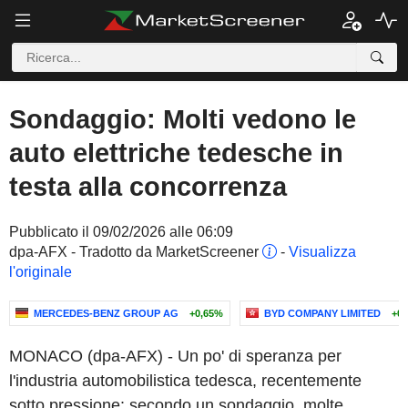
Sondaggio: Molti vedono le
auto elettriche tedesche in
testa alla concorrenza
Pubblicato il 09/02/2026 alle 06:09
dpa-AFX - Tradotto da MarketScreener
-
Visualizza
l'originale
MERCEDES-BENZ GROUP AG
+0,65%
BYD COMPANY LIMITED
+0
MONACO (dpa-AFX) - Un po' di speranza per
l'industria automobilistica tedesca, recentemente
sotto pressione: secondo un sondaggio, molte