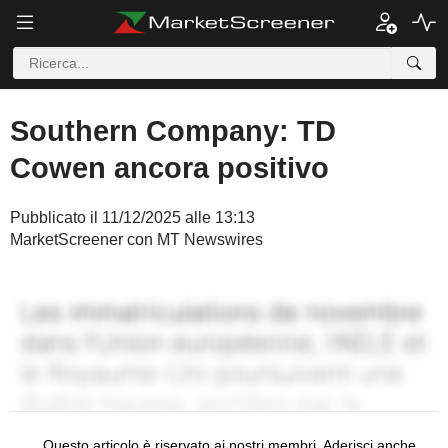
Southern Company: TD
Cowen ancora positivo
Pubblicato il 11/12/2025 alle 13:13
MarketScreener con MT Newswires
Questo articolo è riservato ai nostri membri. Aderisci anche