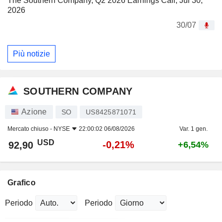
The Southern Company, Q2 2026 Earnings Call, Jul 30,
2026
30/07
Più notizie
SOUTHERN COMPANY
Azione
SO
US8425871071
Mercato chiuso -
NYSE
22:00:02 06/08/2026
Var. 1 gen.
USD
-0,21%
92,90
+6,54%
Grafico
Periodo
Periodo