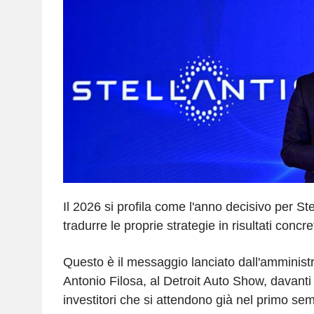
Il 2026 si profila come l'anno decisivo per St
tradurre le proprie strategie in risultati concret
Questo è il messaggio lanciato dall'amminist
Antonio Filosa, al Detroit Auto Show, davanti
investitori che si attendono già nel primo sem