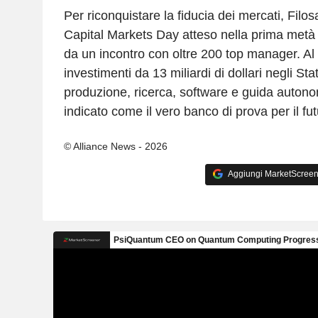
Per riconquistare la fiducia dei mercati, Filo
Capital Markets Day atteso nella prima metà 
da un incontro con oltre 200 top manager. Al c
investimenti da 13 miliardi di dollari negli Stat
produzione, ricerca, software e guida autono
indicato come il vero banco di prova per il futu
© Alliance News - 2026
Aggiungi MarketScreener