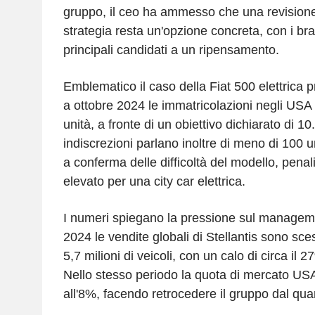
gruppo, il ceo ha ammesso che una revisione
strategia resta un'opzione concreta, con i brand
principali candidati a un ripensamento.
Emblematico il caso della Fiat 500 elettrica pr
a ottobre 2024 le immatricolazioni negli USA
unità, a fronte di un obiettivo dichiarato di 
indiscrezioni parlano inoltre di meno di 100 
a conferma delle difficoltà del modello, pena
elevato per una city car elettrica.
I numeri spiegano la pressione sul managemen
2024 le vendite globali di Stellantis sono sc
5,7 milioni di veicoli, con un calo di circa il 2
Nello stesso periodo la quota di mercato USA
all'8%, facendo retrocedere il gruppo dal quar