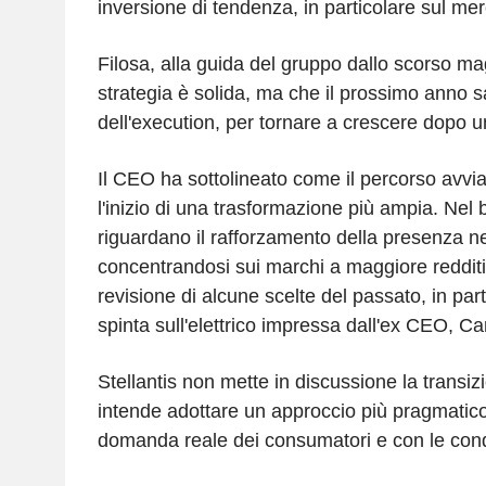
inversione di tendenza, in particolare sul mer
Filosa, alla guida del gruppo dallo scorso mag
strategia è solida, ma che il prossimo anno sa
dell'execution, per tornare a crescere dopo 
Il CEO ha sottolineato come il percorso avvia
l'inizio di una trasformazione più ampia. Nel b
riguardano il rafforzamento della presenza n
concentrandosi sui marchi a maggiore redditi
revisione di alcune scelte del passato, in part
spinta sull'elettrico impressa dall'ex CEO, Ca
Stellantis non mette in discussione la transi
intende adottare un approccio più pragmatico
domanda reale dei consumatori e con le cond