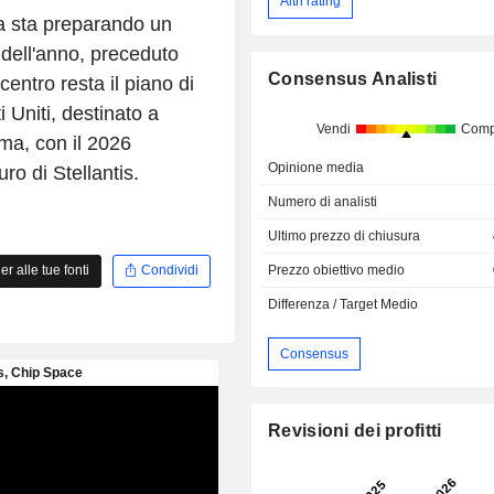
Altri rating
sa sta preparando un
dell'anno, preceduto
Consensus Analisti
entro resta il piano di
i Uniti, destinato a
Vendi
Comp
ma, con il 2026
Opinione media
ro di Stellantis.
Numero di analisti
Ultimo prezzo di chiusura
Prezzo obiettivo medio
 alle tue fonti
Condividi
Differenza / Target Medio
Consensus
Revisioni dei profitti