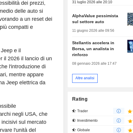
31 luglio 2026 alle 20:10
ssibilità dei prezzi,
medio delle auto si
AlphaValue pessimista
avorando a un reset dei
sul settore auto
i più compatti e
11 giugno 2026 alle 09:56
Stellantis accelera in
Borsa, un analista in
 Jeep e il
rinforzo
il 2026 il lancio di un
08 gennaio 2026 alle 17:47
he l'introduzione di
llari, mentre appare
Altre analisi
una Jeep elettrica da
Rating
ssibile
Trader
marchi negli USA, che
Investimento
incisivi sul mercato
vare l'unità del
Globale