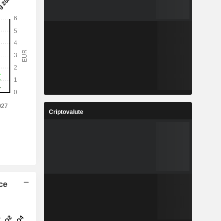
Criptovalute
ice