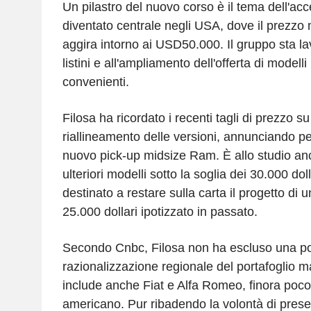
Un pilastro del nuovo corso è il tema dell'acce
diventato centrale negli USA, dove il prezzo 
aggira intorno ai USD50.000. Il gruppo sta l
listini e all'ampliamento dell'offerta di modell
convenienti.
Filosa ha ricordato i recenti tagli di prezzo su
riallineamento delle versioni, annunciando per 
nuovo pick-up midsize Ram. È allo studio anc
ulteriori modelli sotto la soglia dei 30.000 do
destinato a restare sulla carta il progetto di 
25.000 dollari ipotizzato in passato.
Secondo Cnbc, Filosa non ha escluso una po
razionalizzazione regionale del portafoglio 
include anche Fiat e Alfa Romeo, finora poco 
americano. Pur ribadendo la volontà di preser