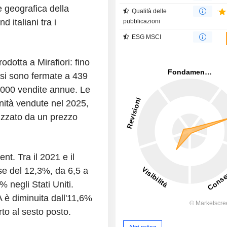
 geografica della
Qualità delle
 italiani tra i
pubblicazioni
ESG MSCI
odotta a Mirafiori: fino
 si sono fermate a 439
10.000 vendite annue. Le
unità vendute nel 2025,
lizzato da un prezzo
t. Tra il 2021 e il
ese del 12,3%, da 6,5 a
7% negli Stati Uniti.
 è diminuita dall'11,6%
to al sesto posto.