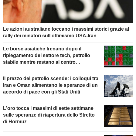
Le azioni australiane toccano i massimi storici grazie al
rally dei minatori sull'ottimismo USA-Iran
Le borse asiatiche frenano dopo il
ripiegamento del settore tech, petrolio
stabile mentre restano al centro
dell'attenzione i colloqui con l'Iran
Il prezzo del petrolio scende: i colloqui tra
Iran e Oman alimentano le speranze di un
accordo di pace con gli Stati Uniti
L'oro tocca i massimi di sette settimane
sulle speranze di riapertura dello Stretto
di Hormuz