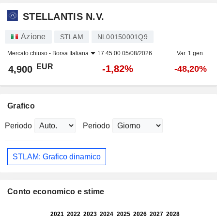
STELLANTIS N.V.
Azione
STLAM
NL00150001Q9
Mercato chiuso -
Borsa Italiana
17:45:00 05/08/2026
Var. 1 gen.
EUR
-1,82%
4,900
-48,20%
Grafico
Periodo
Periodo
STLAM: Grafico dinamico
Conto economico e stime