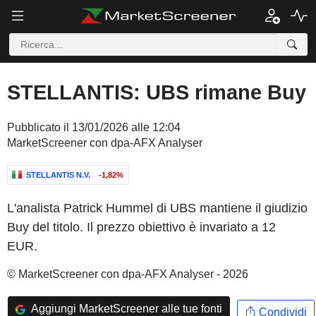
STELLANTIS: UBS rimane Buy
Pubblicato il 13/01/2026 alle 12:04
MarketScreener con dpa-AFX Analyser
STELLANTIS N.V.
-1,82%
L'analista Patrick Hummel di UBS mantiene il giudizio
Buy del titolo. Il prezzo obiettivo è invariato a 12
EUR.
© MarketScreener con dpa-AFX Analyser - 2026
Aggiungi MarketScreener alle tue fonti
Condividi