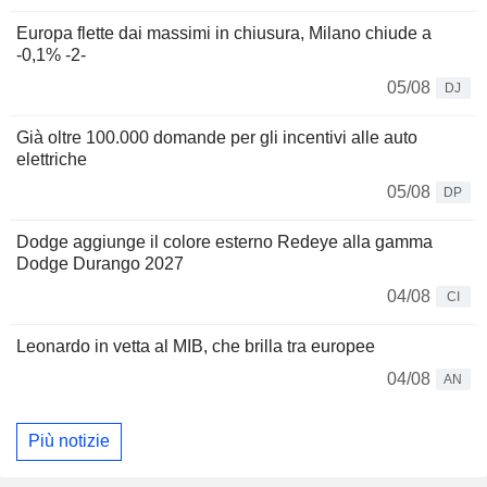
Europa flette dai massimi in chiusura, Milano chiude a
-0,1% -2-
05/08
DJ
Già oltre 100.000 domande per gli incentivi alle auto
elettriche
05/08
DP
Dodge aggiunge il colore esterno Redeye alla gamma
Dodge Durango 2027
04/08
CI
Leonardo in vetta al MIB, che brilla tra europee
04/08
AN
Più notizie