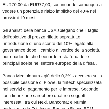
EUR70,00 da EUR77,00, continuando comunque a
vedere un potenziale rialzo implicito del 40% nei
prossimi 19 mesi.
Gli analisti della banca USA spiegano che il taglio
dell'obiettivo di prezzo riflette soprattutto
l'introduzione di uno sconto del 10% legato alla
governance dopo il cambio al vertice della società,
pur ribadendo che Leonardo resta "una delle
principali scelte nel settore europeo della difesa".
Banca Mediolanum - giù dello 0,3% - accelera sulla
possibile cessione di Flowe, la fintech specializzata
nei servizi di pagamento per le imprese. Secondo
fonti finanziarie sarebbero quattro i soggetti
interessati, tra cui Nexi, Bancomat e Numia,
partecipata da Fsi, Iccrea Banca e Banco BPM.