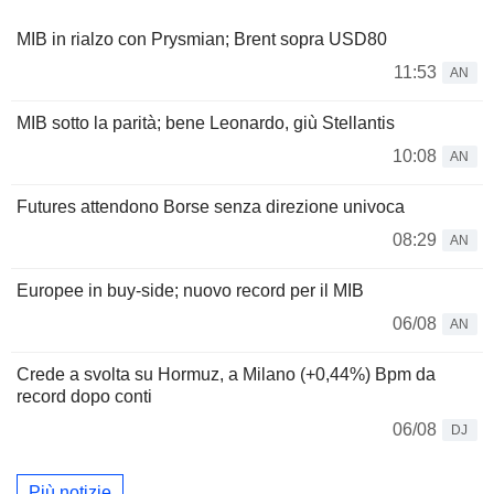
MIB in rialzo con Prysmian; Brent sopra USD80
11:53
AN
MIB sotto la parità; bene Leonardo, giù Stellantis
10:08
AN
Futures attendono Borse senza direzione univoca
08:29
AN
Europee in buy-side; nuovo record per il MIB
06/08
AN
Crede a svolta su Hormuz, a Milano (+0,44%) Bpm da
record dopo conti
06/08
DJ
Più notizie