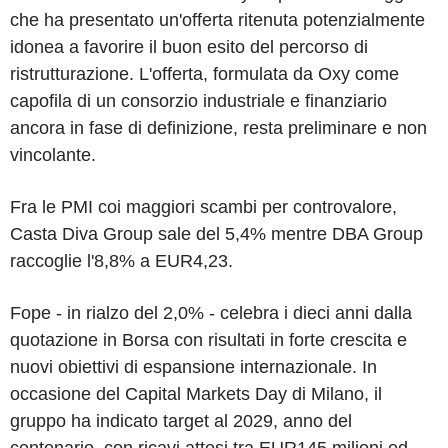
che ha presentato un'offerta ritenuta potenzialmente
idonea a favorire il buon esito del percorso di
ristrutturazione. L'offerta, formulata da Oxy come
capofila di un consorzio industriale e finanziario
ancora in fase di definizione, resta preliminare e non
vincolante.
Fra le PMI coi maggiori scambi per controvalore,
Casta Diva Group sale del 5,4% mentre DBA Group
raccoglie l'8,8% a EUR4,23.
Fope - in rialzo del 2,0% - celebra i dieci anni dalla
quotazione in Borsa con risultati in forte crescita e
nuovi obiettivi di espansione internazionale. In
occasione del Capital Markets Day di Milano, il
gruppo ha indicato target al 2029, anno del
centenario, con ricavi attesi tra EUR145 milioni ed