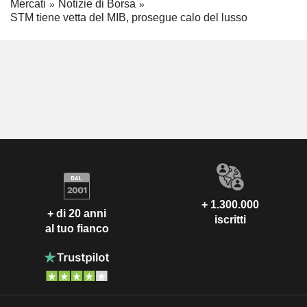
Mercati
Notizie di Borsa
STM tiene vetta del MIB, prosegue calo del lusso
+ 1.300.000
+ di 20 anni
iscritti
al tuo fianco