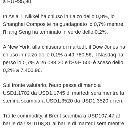
a EUR35,80.
In Asia, il Nikkei ha chiuso in rialzo dello 0,8%, lo
Shanghai Composite ha guadagnato lo 0,7% mentre
l'Hang Seng ha terminato in verde dello 0,2%.
A New York, alla chiusura di martedì, il Dow Jones ha
chiuso in rialzo dello 0,1% a 49.760,56, il Nasdaq ha
perso lo 0,7% a 26.088,20 e l'S&P 500 è sceso dello
0,2% a 7.400,96.
Sul fronte valutario, l'euro passa di mano a
USD1,1702 da USD1,1745 di martedì sera mentre la
sterlina scambia a USD1,3520 da USD1,3520 di ieri.
Tra le commodity, il Brent scambia a USD107,47 al
barile da USD108,31 al barile di martedì sera mentre