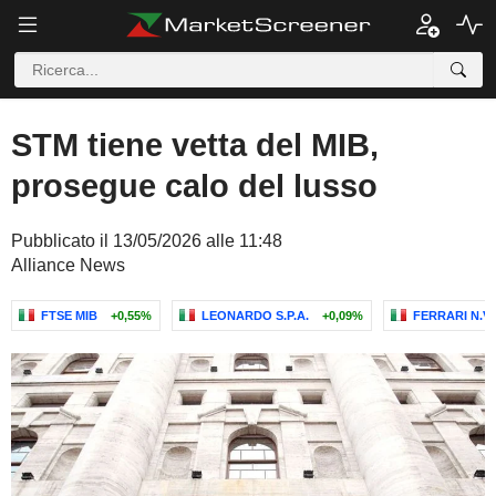
STM tiene vetta del MIB,
prosegue calo del lusso
Pubblicato il 13/05/2026 alle 11:48
Alliance News
FTSE MIB
+0,55%
LEONARDO S.P.A.
+0,09%
FERRARI N.V.