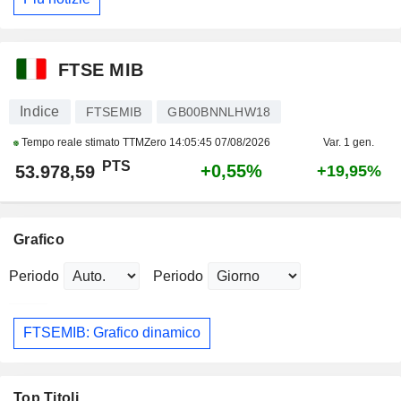
FTSE MIB
Indice
FTSEMIB
GB00BNNLHW18
Tempo reale stimato TTMZero
14:05:45 07/08/2026
Var. 1 gen.
PTS
+0,55%
53.978,59
+19,95%
Grafico
Periodo
Periodo
FTSEMIB: Grafico dinamico
Top Titoli