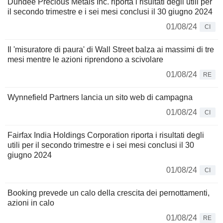
Dundee Precious Metals Inc. riporta i risultati degli utili per
il secondo trimestre e i sei mesi conclusi il 30 giugno 2024
01/08/24
CI
Il 'misuratore di paura' di Wall Street balza ai massimi di tre
mesi mentre le azioni riprendono a scivolare
01/08/24
RE
Wynnefield Partners lancia un sito web di campagna
01/08/24
CI
Fairfax India Holdings Corporation riporta i risultati degli
utili per il secondo trimestre e i sei mesi conclusi il 30
giugno 2024
01/08/24
CI
Booking prevede un calo della crescita dei pernottamenti,
azioni in calo
01/08/24
RE