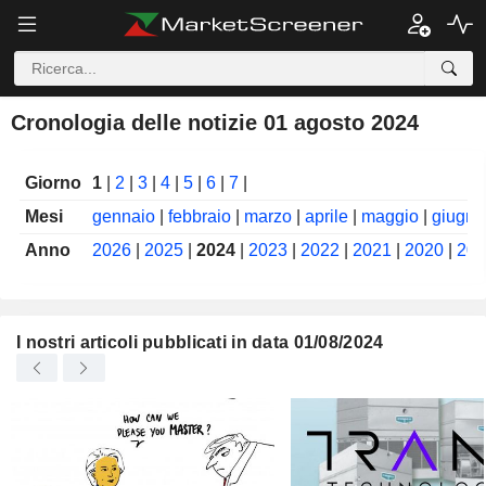
Cronologia delle notizie 01 agosto 2024
Giorno
1
|
2
|
3
|
4
|
5
|
6
|
7
|
Mesi
gennaio
|
febbraio
|
marzo
|
aprile
|
maggio
|
giugno
Anno
2026
|
2025
|
2024
|
2023
|
2022
|
2021
|
2020
|
201
I nostri articoli pubblicati in data 01/08/2024