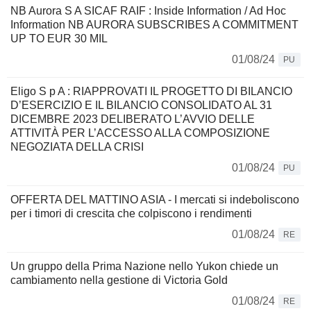
NB Aurora S A SICAF RAIF : Inside Information / Ad Hoc
Information NB AURORA SUBSCRIBES A COMMITMENT
UP TO EUR 30 MIL
01/08/24
PU
Eligo S p A : RIAPPROVATI IL PROGETTO DI BILANCIO
D’ESERCIZIO E IL BILANCIO CONSOLIDATO AL 31
DICEMBRE 2023 DELIBERATO L’AVVIO DELLE
ATTIVITÀ PER L’ACCESSO ALLA COMPOSIZIONE
NEGOZIATA DELLA CRISI
01/08/24
PU
OFFERTA DEL MATTINO ASIA - I mercati si indeboliscono
per i timori di crescita che colpiscono i rendimenti
01/08/24
RE
Un gruppo della Prima Nazione nello Yukon chiede un
cambiamento nella gestione di Victoria Gold
01/08/24
RE