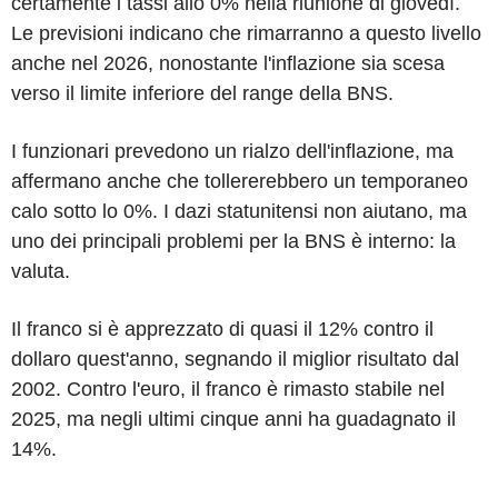
certamente i tassi allo 0% nella riunione di giovedì.
Le previsioni indicano che rimarranno a questo livello
anche nel 2026, nonostante l'inflazione sia scesa
verso il limite inferiore del range della BNS.
I funzionari prevedono un rialzo dell'inflazione, ma
affermano anche che tollererebbero un temporaneo
calo sotto lo 0%. I dazi statunitensi non aiutano, ma
uno dei principali problemi per la BNS è interno: la
valuta.
Il franco si è apprezzato di quasi il 12% contro il
dollaro quest'anno, segnando il miglior risultato dal
2002. Contro l'euro, il franco è rimasto stabile nel
2025, ma negli ultimi cinque anni ha guadagnato il
14%.