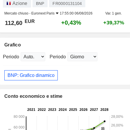
Azione
BNP
FR0000131104
Mercato chiuso -
Euronext Paris
17:55:00 06/08/2026
Var. 1 gen.
EUR
+0,43%
112,60
+39,37%
Grafico
Periodo
Periodo
BNP: Grafico dinamico
Conto economico e stime