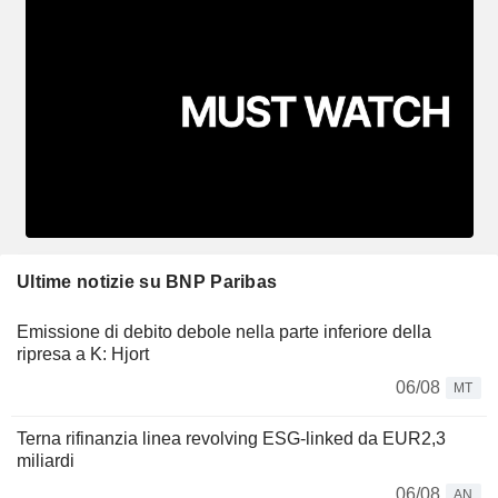
Ultime notizie su BNP Paribas
Emissione di debito debole nella parte inferiore della
ripresa a K: Hjort
06/08
MT
Terna rifinanzia linea revolving ESG-linked da EUR2,3
miliardi
06/08
AN