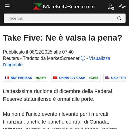
Take Five: Ne è valsa la pena?
Pubblicato il 08/12/2025 alle 07:40
Reuters - Tradotto da MarketScreener
-
Visualizza
l'originale
BNP PARIBAS
+0,43%
CHINA 10Y CASH
+0.035
USD / TRY
L'attesissima riunione di dicembre della Federal
Reserve statunitense è ormai alle porte.
Ma non è l'unico evento rilevante per i mercati
finanziari: anche le banche centrali di Canada,