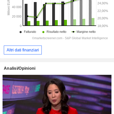
Altri dati finanziari
Analisi/Opinioni