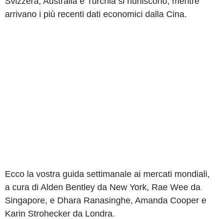
Svizzera, Australia e Turchia si riuniscono, mentre
arrivano i più recenti dati economici dalla Cina.
Ecco la vostra guida settimanale ai mercati mondiali,
a cura di Alden Bentley da New York, Rae Wee da
Singapore, e Dhara Ranasinghe, Amanda Cooper e
Karin Strohecker da Londra.