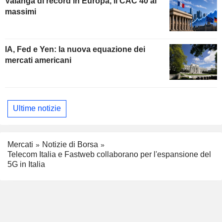
Valanga di record in Europa, il CAC 40 ai
massimi
IA, Fed e Yen: la nuova equazione dei
mercati americani
Ultime notizie
Mercati
Notizie di Borsa
Telecom Italia e Fastweb collaborano per l'espansione del
5G in Italia