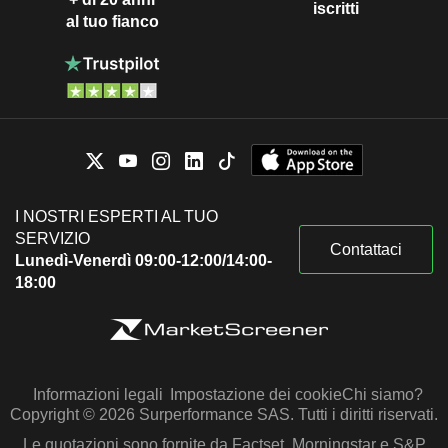
iscritti
al tuo fianco
I NOSTRI ESPERTI AL TUO
SERVIZIO
Contattaci
Lunedì-Venerdì 09:00-12:00/14:00-
18:00
Informazioni legali
Impostazione dei cookie
Chi siamo?
Copyright © 2026 Surperformance SAS. Tutti i diritti riservati.
Le quotazioni sono fornite da Factset, Morningstar e S&P