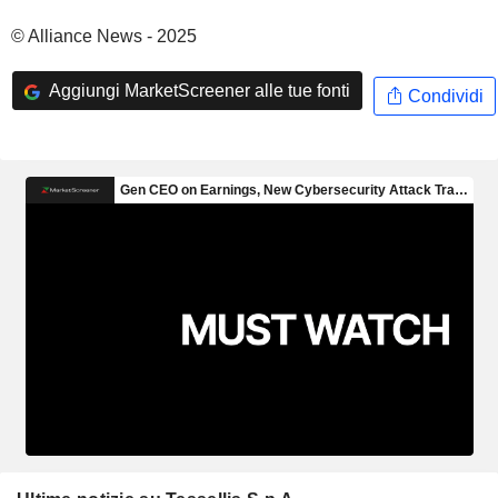
© Alliance News - 2025
Aggiungi MarketScreener alle tue fonti
Condividi