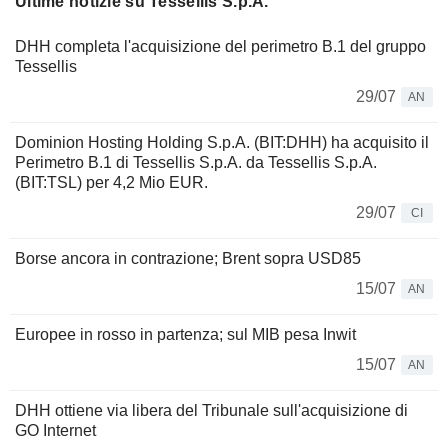
Ultime notizie su Tessellis S.p.A.
DHH completa l'acquisizione del perimetro B.1 del gruppo
Tessellis
29/07
AN
Dominion Hosting Holding S.p.A. (BIT:DHH) ha acquisito il
Perimetro B.1 di Tessellis S.p.A. da Tessellis S.p.A.
(BIT:TSL) per 4,2 Mio EUR.
29/07
CI
Borse ancora in contrazione; Brent sopra USD85
15/07
AN
Europee in rosso in partenza; sul MIB pesa Inwit
15/07
AN
DHH ottiene via libera del Tribunale sull'acquisizione di
GO Internet