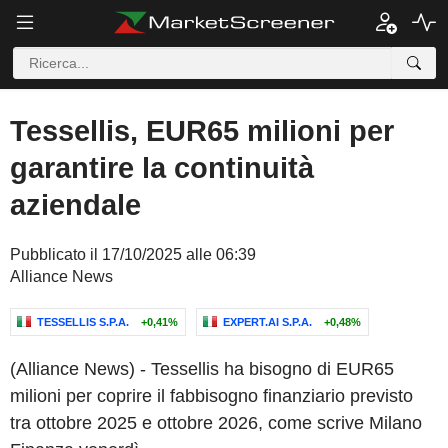
Tessellis, EUR65 milioni per
garantire la continuità
aziendale
Pubblicato il 17/10/2025 alle 06:39
Alliance News
TESSELLIS S.P.A.
+0,41%
EXPERT.AI S.P.A.
+0,48%
(Alliance News) - Tessellis ha bisogno di EUR65
milioni per coprire il fabbisogno finanziario previsto
tra ottobre 2025 e ottobre 2026, come scrive Milano