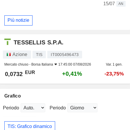
15/07
AN
Più notizie
TESSELLIS S.P.A.
Azione
TIS
IT0005496473
Mercato chiuso -
Borsa Italiana
17:45:00 07/08/2026
Var. 1 gen.
EUR
+0,41%
0,0732
-23,75%
Grafico
Periodo
Periodo
TIS: Grafico dinamico