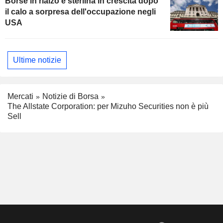
Borse in rialzo e sterlina in crescita dopo
il calo a sorpresa dell'occupazione negli
USA
Ultime notizie
Mercati
Notizie di Borsa
The Allstate Corporation: per Mizuho Securities non è più
Sell