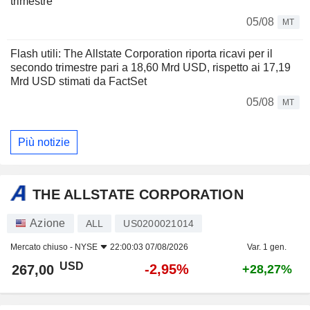
trimestre
05/08
MT
Flash utili: The Allstate Corporation riporta ricavi per il
secondo trimestre pari a 18,60 Mrd USD, rispetto ai 17,19
Mrd USD stimati da FactSet
05/08
MT
Più notizie
THE ALLSTATE CORPORATION
Azione
ALL
US0200021014
Mercato chiuso -
NYSE
22:00:03 07/08/2026
Var. 1 gen.
USD
-2,95%
267,00
+28,27%