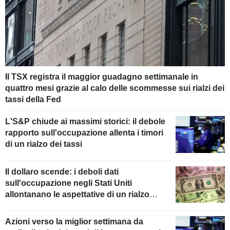
Il TSX registra il maggior guadagno settimanale in
quattro mesi grazie al calo delle scommesse sui rialzi dei
tassi della Fed
L'S&P chiude ai massimi storici: il debole
rapporto sull'occupazione allenta i timori
di un rialzo dei tassi
Il dollaro scende: i deboli dati
sull'occupazione negli Stati Uniti
allontanano le aspettative di un rialzo
della Fed
Azioni verso la miglior settimana da