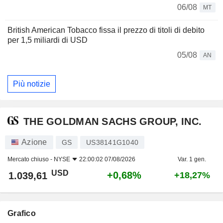
06/08
MT
British American Tobacco fissa il prezzo di titoli di debito
per 1,5 miliardi di USD
05/08
AN
Più notizie
THE GOLDMAN SACHS GROUP, INC.
Azione
GS
US38141G1040
Mercato chiuso -
NYSE
22:00:02 07/08/2026
Var. 1 gen.
USD
+0,68%
1.039,61
+18,27%
Grafico