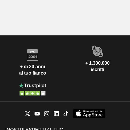
+ 1.300.000
+ di 20 anni
iscritti
al tuo fianco
I NOSTRI ESPERTI AL TUO