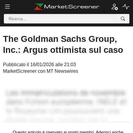
The Goldman Sachs Group,
Inc.: Argus ottimista sul caso
Pubblicato il 16/01/2026 alle 21:03
MarketScreener con MT Newswires
Questo articolo è riservato ai nostri membri. Aderisci anche