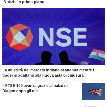
Notizie in primo piano
La volatilità del mercato indiano si attenua mentre i
trader si adattano alla nuova asta di chiusura
Il FTSE 100 avanza grazie al balzo di
Diageo dopo gli utili