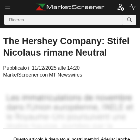
The Hershey Company: Stifel
Nicolaus rimane Neutral
Pubblicato il 11/12/2025 alle 14:20
MarketScreener con MT Newswires
Questo articolo è riservato ai nostri membri. Aderisci anche