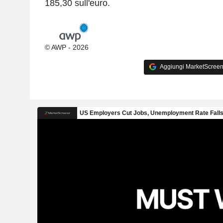
185,30 sull'euro.
© AWP - 2026
Aggiungi MarketScreener