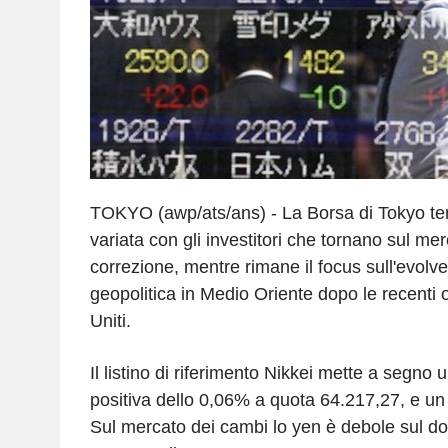
TOKYO (awp/ats/ans) - La Borsa di Tokyo te
variata con gli investitori che tornano sul me
correzione, mentre rimane il focus sull'evolve
geopolitica in Medio Oriente dopo le recenti ost
Uniti.
Il listino di riferimento Nikkei mette a segno
positiva dello 0,06% a quota 64.217,27, e un
Sul mercato dei cambi lo yen è debole sul do