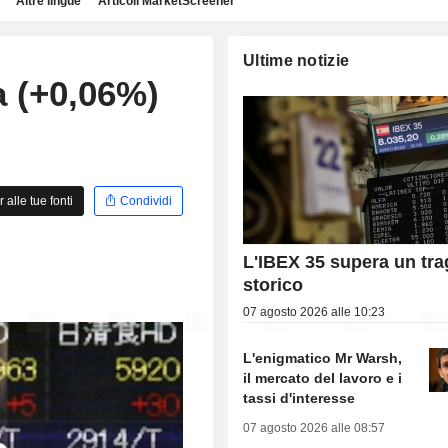
Altre lingue
Articoli MarketScreener
Ultime notizie
a (+0,06%)
alle tue fonti
Condividi
L'IBEX 35 supera un tr
storico
07 agosto 2026 alle 10:23
L'enigmatico Mr Warsh,
il mercato del lavoro e i
tassi d'interesse
07 agosto 2026 alle 08:57