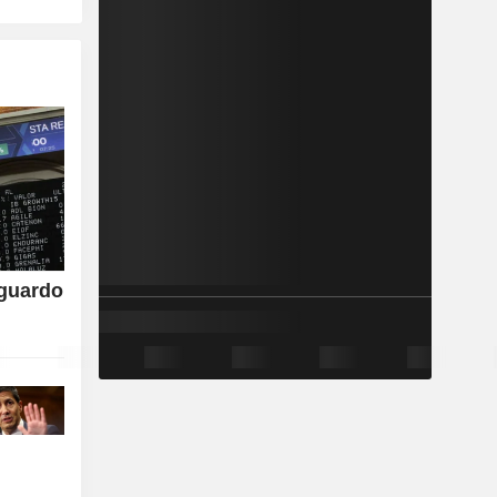
aguardo