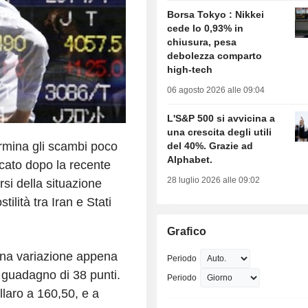
Borsa Tokyo : Nikkei
cede lo 0,93% in
chiusura, pesa
debolezza comparto
high-tech
06 agosto 2026 alle 09:04
L'S&P 500 si avvicina a
una crescita degli utili
rmina gli scambi poco
del 40%. Grazie ad
Alphabet.
rcato dopo la recente
28 luglio 2026 alle 09:02
rsi della situazione
ilità tra Iran e Stati
Grafico
 una variazione appena
Periodo
 guadagno di 38 punti.
Periodo
llaro a 160,50, e a