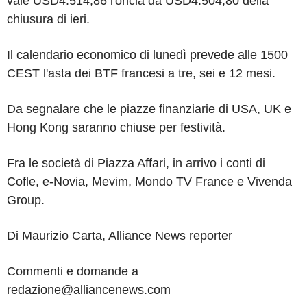
vale USD4.514,86 l'oncia da USD4.504,80 della
chiusura di ieri.
Il calendario economico di lunedì prevede alle 1500
CEST l'asta dei BTF francesi a tre, sei e 12 mesi.
Da segnalare che le piazze finanziarie di USA, UK e
Hong Kong saranno chiuse per festività.
Fra le società di Piazza Affari, in arrivo i conti di
Cofle, e-Novia, Mevim, Mondo TV France e Vivenda
Group.
Di Maurizio Carta, Alliance News reporter
Commenti e domande a
redazione@alliancenews.com