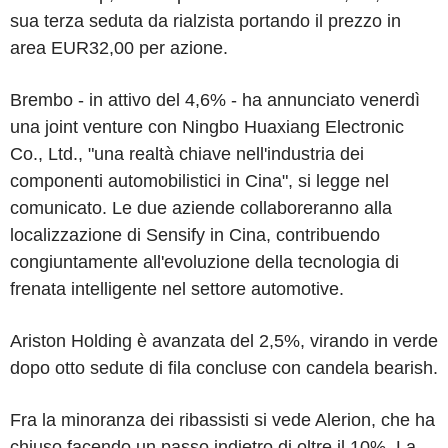
sua terza seduta da rialzista portando il prezzo in
area EUR32,00 per azione.
Brembo - in attivo del 4,6% - ha annunciato venerdì
una joint venture con Ningbo Huaxiang Electronic
Co., Ltd., "una realtà chiave nell'industria dei
componenti automobilistici in Cina", si legge nel
comunicato. Le due aziende collaboreranno alla
localizzazione di Sensify in Cina, contribuendo
congiuntamente all'evoluzione della tecnologia di
frenata intelligente nel settore automotive.
Ariston Holding è avanzata del 2,5%, virando in verde
dopo otto sedute di fila concluse con candela bearish.
Fra la minoranza dei ribassisti si vede Alerion, che ha
chiuso facendo un passo indietro di oltre il 10%. La