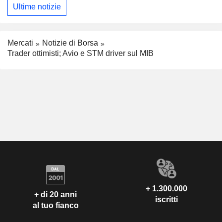
Ultime notizie
Mercati
Notizie di Borsa
Trader ottimisti; Avio e STM driver sul MIB
+ 1.300.000
+ di 20 anni
iscritti
al tuo fianco