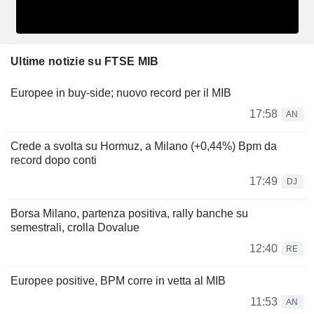
Ultime notizie su FTSE MIB
Europee in buy-side; nuovo record per il MIB
17:58
AN
Crede a svolta su Hormuz, a Milano (+0,44%) Bpm da
record dopo conti
17:49
DJ
Borsa Milano, partenza positiva, rally banche su
semestrali, crolla Dovalue
12:40
RE
Europee positive, BPM corre in vetta al MIB
11:53
AN