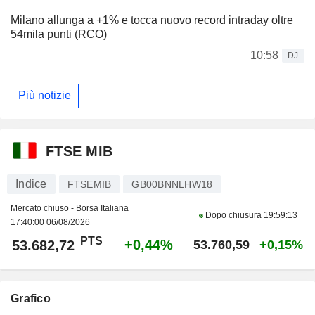
Milano allunga a +1% e tocca nuovo record intraday oltre
54mila punti (RCO)
10:58
DJ
Più notizie
FTSE MIB
Indice
FTSEMIB
GB00BNNLHW18
Mercato chiuso - Borsa Italiana
Dopo chiusura
19:59:13
17:40:00 06/08/2026
PTS
+0,44%
53.682,72
53.760,59
+0,15%
Grafico