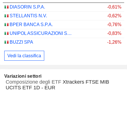
DIASORIN S.P.A.
-0,61%
STELLANTIS N.V.
-0,62%
BPER BANCA S.P.A.
-0,76%
UNIPOL ASSICURAZIONI S.P.A.
-0,83%
BUZZI SPA
-1,26%
Vedi la classifica
Variazioni settori
Composizione degli ETF
Xtrackers FTSE MIB
UCITS ETF 1D - EUR