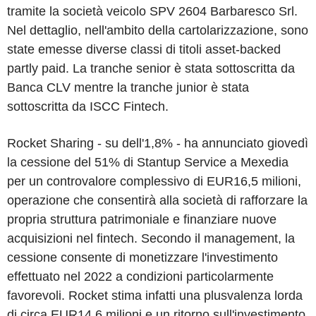
tramite la società veicolo SPV 2604 Barbaresco Srl.
Nel dettaglio, nell'ambito della cartolarizzazione, sono
state emesse diverse classi di titoli asset-backed
partly paid. La tranche senior è stata sottoscritta da
Banca CLV mentre la tranche junior è stata
sottoscritta da ISCC Fintech.
Rocket Sharing - su dell'1,8% - ha annunciato giovedì
la cessione del 51% di Stantup Service a Mexedia
per un controvalore complessivo di EUR16,5 milioni,
operazione che consentirà alla società di rafforzare la
propria struttura patrimoniale e finanziare nuove
acquisizioni nel fintech. Secondo il management, la
cessione consente di monetizzare l'investimento
effettuato nel 2022 a condizioni particolarmente
favorevoli. Rocket stima infatti una plusvalenza lorda
di circa EUR14,6 milioni e un ritorno sull'investimento