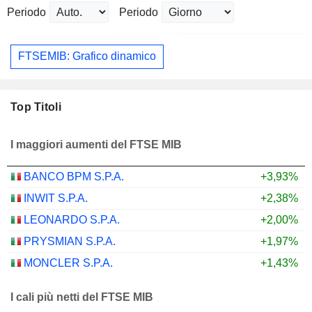
Periodo
Periodo
FTSEMIB: Grafico dinamico
Top Titoli
I maggiori aumenti del FTSE MIB
BANCO BPM S.P.A.
+3,93%
INWIT S.P.A.
+2,38%
LEONARDO S.P.A.
+2,00%
PRYSMIAN S.P.A.
+1,97%
MONCLER S.P.A.
+1,43%
I cali più netti del FTSE MIB