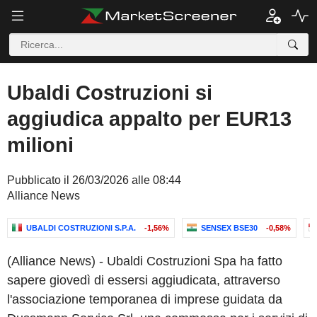
Ubaldi Costruzioni si
aggiudica appalto per EUR13
milioni
Pubblicato il 26/03/2026 alle 08:44
Alliance News
UBALDI COSTRUZIONI S.P.A.
-1,56%
SENSEX BSE30
-0,58%
(Alliance News) - Ubaldi Costruzioni Spa ha fatto
sapere giovedì di essersi aggiudicata, attraverso
l'associazione temporanea di imprese guidata da