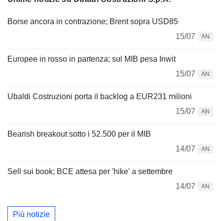
Borse ancora in contrazione; Brent sopra USD85
15/07
AN
Europee in rosso in partenza; sul MIB pesa Inwit
15/07
AN
Ubaldi Costruzioni porta il backlog a EUR231 milioni
15/07
AN
Bearish breakout sotto i 52.500 per il MIB
14/07
AN
Sell sui book; BCE attesa per 'hike' a settembre
14/07
AN
Più notizie