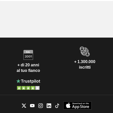
+ 1.300.000
+ di 20 anni
iscritti
al tuo fianco