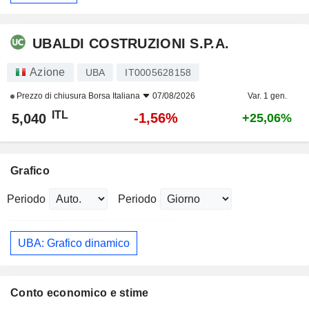
UBALDI COSTRUZIONI S.P.A.
Azione
UBA
IT0005628158
Prezzo di chiusura
Borsa Italiana
07/08/2026
Var. 1 gen.
ITL
-1,56%
5,040
+25,06%
Grafico
Periodo
Periodo
UBA: Grafico dinamico
Conto economico e stime