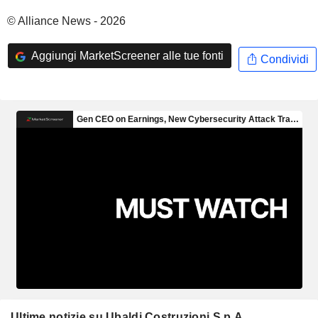
© Alliance News - 2026
Aggiungi MarketScreener alle tue fonti
Condividi
Ultime notizie su Ubaldi Costruzioni S.p.A.