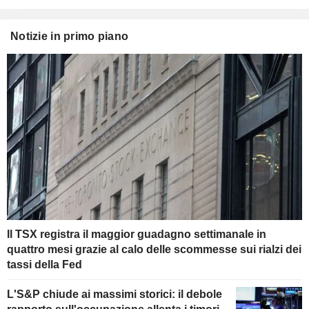
Notizie in primo piano
Il TSX registra il maggior guadagno settimanale in
quattro mesi grazie al calo delle scommesse sui rialzi dei
tassi della Fed
L'S&P chiude ai massimi storici: il debole