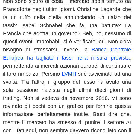
Non sono sicuro di cosa il mercato abbia temuto da
Francoforte negli ultimi giorni. Christine Lagarde che
fa un tuffo nella biella annunciando un rialzo dei
tassi? Isabel Schnabel che fa una battuta? La
Francia che adotta un governo? Beh, no, nessuno di
questi eventi improbabili si è verificato ieri. Non c'era
bisogno di stressarsi. Invece, la
Banca Centrale
Europea ha tagliato i tassi nella misura prevista
,
permettendo ai mercati azionari europei di continuare
il loro rimbalzo. Persino
LVMH
si è avvicinata ad una
svolta. Tra l'altro, il gruppo del lusso ha avuto una
sola sessione rialzista negli ultimi dieci giorni di
trading. Non si vedeva da novembre 2018. Mi sono
rovinato gli occhi con un grafico per fornirle questa
informazione perfettamente inutile. Basti dire che,
mentre il mercato ha smesso di punire il settore AI
con i tatuaggi, non sembra davvero riconciliato con il