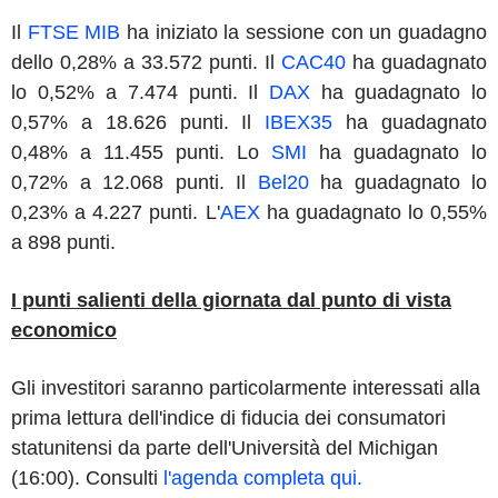
Il
FTSE MIB
ha iniziato la sessione con un guadagno
dello 0,28% a 33.572 punti. Il
CAC40
ha guadagnato
lo 0,52% a 7.474 punti. Il
DAX
ha guadagnato lo
0,57% a 18.626 punti. Il
IBEX35
ha guadagnato
0,48% a 11.455 punti. Lo
SMI
ha guadagnato lo
0,72% a 12.068 punti. Il
Bel20
ha guadagnato lo
0,23% a 4.227 punti. L'
AEX
ha guadagnato lo 0,55%
a 898 punti.
I punti salienti della giornata dal punto di vista
economico
Gli investitori saranno particolarmente interessati alla
prima lettura dell'indice di fiducia dei consumatori
statunitensi da parte dell'Università del Michigan
(16:00).
Consulti
l'agenda completa qui.