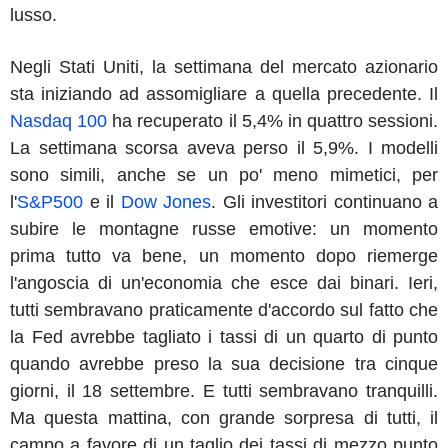
lusso.
Negli Stati Uniti, la settimana del mercato azionario
sta iniziando ad assomigliare a quella precedente. Il
Nasdaq 100
ha recuperato il 5,4% in quattro sessioni.
La settimana scorsa aveva perso il 5,9%. I modelli
sono simili, anche se un po' meno mimetici, per
l'
S&P500
e il
Dow Jones
. Gli investitori continuano a
subire le montagne russe emotive: un momento
prima tutto va bene, un momento dopo riemerge
l'angoscia di un'economia che esce dai binari. Ieri,
tutti sembravano praticamente d'accordo sul fatto che
la Fed avrebbe tagliato i tassi di un quarto di punto
quando avrebbe preso la sua decisione tra cinque
giorni, il 18 settembre. E tutti sembravano tranquilli.
Ma questa mattina, con grande sorpresa di tutti, il
campo a favore di un taglio dei tassi di mezzo punto