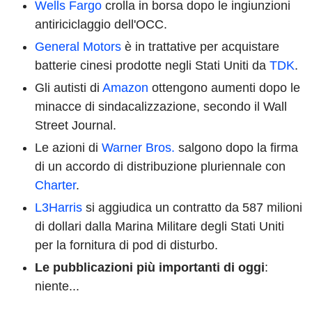
Wells Fargo
crolla in borsa dopo le ingiunzioni
antiriciclaggio dell'OCC.
General Motors
è in trattative per acquistare
batterie cinesi prodotte negli Stati Uniti da
TDK
.
Gli autisti di
Amazon
ottengono aumenti dopo le
minacce di sindacalizzazione, secondo il Wall
Street Journal.
Le azioni di
Warner Bros.
salgono dopo la firma
di un accordo di distribuzione pluriennale con
Charter
.
L3Harris
si aggiudica un contratto da 587 milioni
di dollari dalla Marina Militare degli Stati Uniti
per la fornitura di pod di disturbo.
Le pubblicazioni più importanti di oggi
:
niente...