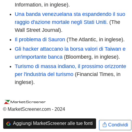
Information
, in inglese
).
Una banda venezuelana sta espandendo il suo
raggio d'azione mortale negli Stati Uniti.
(The
Wall Street Journal).
Il problema di Sauron
(The Atlantic
, in inglese
).
Gli hacker attaccano la borsa valori di Taiwan e
un'importante banca
(Bloomberg
, in inglese
).
Turismo di massa indiano, il prossimo orizzonte
per l'industria del turismo
(Financial Times
, in
inglese
).
© MarketScreener.com - 2024
Aggiungi MarketScreener alle tue fonti
Condividi