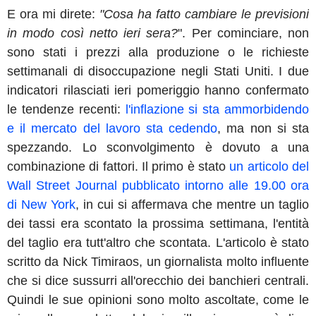
E ora mi direte:
"Cosa ha fatto cambiare le previsioni
in modo così netto ieri sera?
". Per cominciare, non
sono stati i prezzi alla produzione o le richieste
settimanali di disoccupazione negli Stati Uniti. I due
indicatori rilasciati ieri pomeriggio hanno confermato
le tendenze recenti:
l'inflazione si sta ammorbidendo
e il mercato del lavoro sta cedendo
, ma non si sta
spezzando. Lo sconvolgimento è dovuto a una
combinazione di fattori. Il primo è stato
un articolo del
Wall Street Journal pubblicato intorno alle 19.00 ora
di New York
, in cui si affermava che mentre un taglio
dei tassi era scontato la prossima settimana, l'entità
del taglio era tutt'altro che scontata. L'articolo è stato
scritto da Nick Timiraos, un giornalista molto influente
che si dice sussurri all'orecchio dei banchieri centrali.
Quindi le sue opinioni sono molto ascoltate, come le