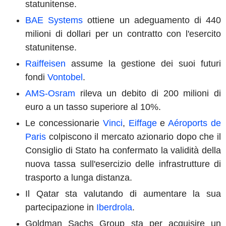
statunitense.
BAE Systems
ottiene un adeguamento di 440
milioni di dollari per un contratto con l'esercito
statunitense.
Raiffeisen
assume la gestione dei suoi futuri
fondi
Vontobel
.
AMS-Osram
rileva un debito di 200 milioni di
euro a un tasso superiore al 10%.
Le concessionarie
Vinci
,
Eiffage
e
Aéroports de
Paris
colpiscono il mercato azionario dopo che il
Consiglio di Stato ha confermato la validità della
nuova tassa sull'esercizio delle infrastrutture di
trasporto a lunga distanza.
Il Qatar sta valutando di aumentare la sua
partecipazione in
Iberdrola
.
Goldman Sachs Group sta per acquisire un