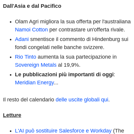
Dall'Asia e dal Pacifico
Olam Agri migliora la sua offerta per l'australiana
Namoi Cotton
per contrastare un'offerta rivale.
Adani
smentisce il commento di Hindenburg sui
fondi congelati nelle banche svizzere.
Rio Tinto
aumenta la sua partecipazione in
Sovereign Metals
al 19,9%.
Le pubblicazioni più importanti di oggi
:
Meridian Energy
...
Il resto del calendario
delle uscite globali qui
.
Letture
L'AI può sostituire Salesforce e Workday
(The