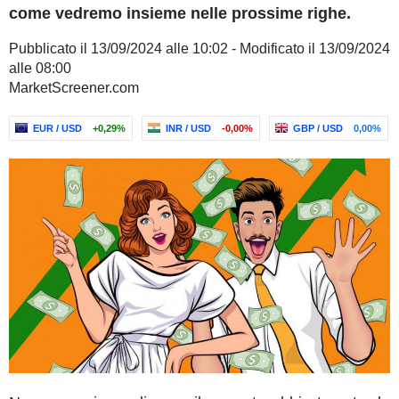
come vedremo insieme nelle prossime righe.
Pubblicato il 13/09/2024 alle 10:02 - Modificato il 13/09/2024
alle 08:00
MarketScreener.com
EUR / USD
+0,29%
INR / USD
-0,00%
GBP / USD
0,00%