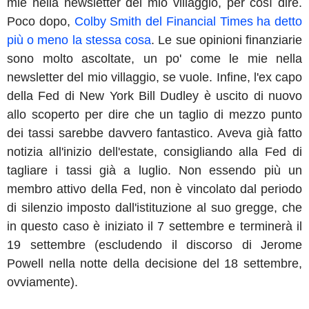
mie nella newsletter del mio villaggio, per così dire.
Poco dopo,
Colby Smith del Financial Times ha detto
più o meno la stessa cosa
. Le sue opinioni finanziarie
sono molto ascoltate, un po' come le mie nella
newsletter del mio villaggio, se vuole. Infine, l'ex capo
della Fed di New York Bill Dudley è uscito di nuovo
allo scoperto per dire che un taglio di mezzo punto
dei tassi sarebbe davvero fantastico. Aveva già fatto
notizia all'inizio dell'estate, consigliando alla Fed di
tagliare i tassi già a luglio. Non essendo più un
membro attivo della Fed, non è vincolato dal periodo
di silenzio imposto dall'istituzione al suo gregge, che
in questo caso è iniziato il 7 settembre e terminerà il
19 settembre (escludendo il discorso di Jerome
Powell nella notte della decisione del 18 settembre,
ovviamente).