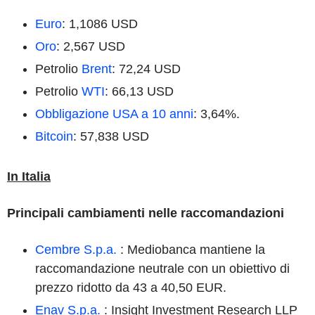
Euro
: 1,1086 USD
Oro
: 2,567 USD
Petrolio
Brent
: 72,24 USD
Petrolio
WTI
: 66,13 USD
Obbligazione USA a 10 anni
: 3,64%.
Bitcoin
: 57,838 USD
In Italia
Principali cambiamenti nelle raccomandazioni
Cembre S.p.a.
: Mediobanca mantiene la
raccomandazione neutrale con un obiettivo di
prezzo ridotto da 43 a 40,50 EUR.
Enav S.p.a.
: Insight Investment Research LLP