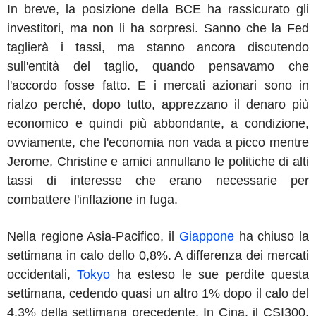
In breve, la posizione della BCE ha rassicurato gli
investitori, ma non li ha sorpresi. Sanno che la Fed
taglierà i tassi, ma stanno ancora discutendo
sull'entità del taglio, quando pensavamo che
l'accordo fosse fatto. E i mercati azionari sono in
rialzo perché, dopo tutto, apprezzano il denaro più
economico e quindi più abbondante, a condizione,
ovviamente, che l'economia non vada a picco mentre
Jerome, Christine e amici annullano le politiche di alti
tassi di interesse che erano necessarie per
combattere l'inflazione in fuga.
Nella regione Asia-Pacifico, il
Giappone
ha chiuso la
settimana in calo dello 0,8%. A differenza dei mercati
occidentali,
Tokyo
ha esteso le sue perdite questa
settimana, cedendo quasi un altro 1% dopo il calo del
4,3% della settimana precedente. In Cina, il CSI300,