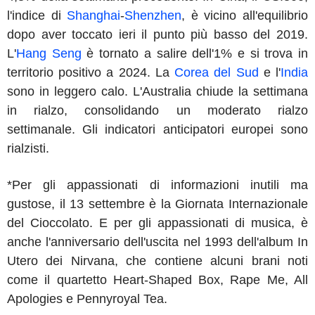
l'indice di
Shanghai
-
Shenzhen
, è vicino all'equilibrio
dopo aver toccato ieri il punto più basso del 2019.
L'
Hang Seng
è tornato a salire dell'1% e si trova in
territorio positivo a 2024. La
Corea del Sud
e l'
India
sono in leggero calo. L'Australia chiude la settimana
in rialzo, consolidando un moderato rialzo
settimanale. Gli indicatori anticipatori europei sono
rialzisti.
*Per gli appassionati di informazioni inutili ma
gustose, il 13 settembre è la Giornata Internazionale
del Cioccolato. E per gli appassionati di musica, è
anche l'anniversario dell'uscita nel 1993 dell'album In
Utero dei Nirvana, che contiene alcuni brani noti
come il quartetto Heart-Shaped Box, Rape Me, All
Apologies e Pennyroyal Tea.