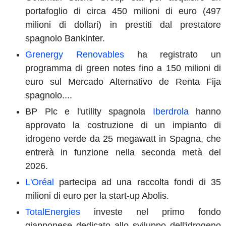
portafoglio di circa 450 milioni di euro (497
milioni di dollari) in prestiti dal prestatore
spagnolo Bankinter.
Grenergy Renovables
ha registrato un
programma di green notes fino a 150 milioni di
euro sul Mercado Alternativo de Renta Fija
spagnolo....
BP Plc e l'utility spagnola
Iberdrola
hanno
approvato la costruzione di un impianto di
idrogeno verde da 25 megawatt in Spagna, che
entrerà in funzione nella seconda metà del
2026.
L'Oréal
partecipa ad una raccolta fondi di 35
milioni di euro per la start-up Abolis.
TotalEnergies
investe nel primo fondo
giapponese dedicato allo sviluppo dell'idrogeno