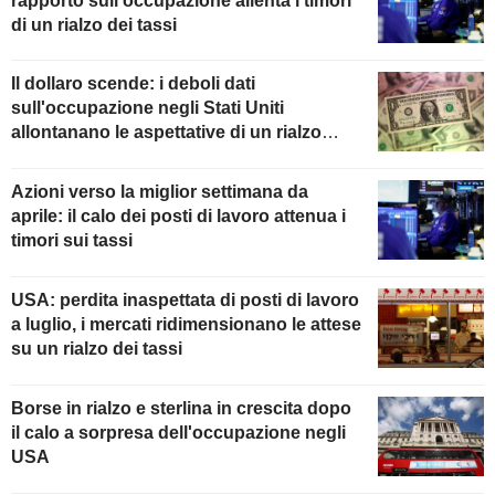
rapporto sull'occupazione allenta i timori
di un rialzo dei tassi
Il dollaro scende: i deboli dati
sull'occupazione negli Stati Uniti
allontanano le aspettative di un rialzo
della Fed
Azioni verso la miglior settimana da
aprile: il calo dei posti di lavoro attenua i
timori sui tassi
USA: perdita inaspettata di posti di lavoro
a luglio, i mercati ridimensionano le attese
su un rialzo dei tassi
Borse in rialzo e sterlina in crescita dopo
il calo a sorpresa dell'occupazione negli
USA