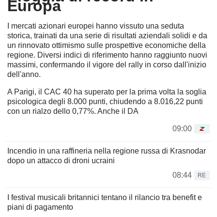
Europa
I mercati azionari europei hanno vissuto una seduta
storica, trainati da una serie di risultati aziendali solidi e da
un rinnovato ottimismo sulle prospettive economiche della
regione. Diversi indici di riferimento hanno raggiunto nuovi
massimi, confermando il vigore del rally in corso dall'inizio
dell'anno.
A Parigi, il CAC 40 ha superato per la prima volta la soglia
psicologica degli 8.000 punti, chiudendo a 8.016,22 punti
con un rialzo dello 0,77%. Anche il DA
09:00
Incendio in una raffineria nella regione russa di Krasnodar
dopo un attacco di droni ucraini
08:44
RE
I festival musicali britannici tentano il rilancio tra benefit e
piani di pagamento