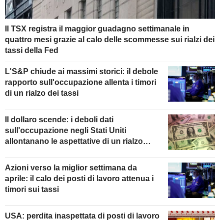
Il TSX registra il maggior guadagno settimanale in
quattro mesi grazie al calo delle scommesse sui rialzi dei
tassi della Fed
L'S&P chiude ai massimi storici: il debole
rapporto sull'occupazione allenta i timori
di un rialzo dei tassi
Il dollaro scende: i deboli dati
sull'occupazione negli Stati Uniti
allontanano le aspettative di un rialzo
della Fed
Azioni verso la miglior settimana da
aprile: il calo dei posti di lavoro attenua i
timori sui tassi
USA: perdita inaspettata di posti di lavoro