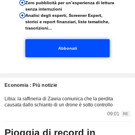
Zero pubblicità per un’esperienza di lettura
senza interruzioni
Analisi degli esperti, Screener Expert,
storici e report finanziari, liste tematiche,
trascrizioni...
Abbonati
Economia : Più notizie
Libia: la raffineria di Zawia comunica che la perdita
causata dallo schianto di un drone è sotto controllo
09:01
RE
Pioggia di record in