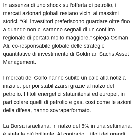
In assenza di uno shock sull'offerta di petrolio, i
mercati azionari globali restano vicini ai massimi
storici. "Gli investitori preferiscono guardare oltre fino
a quando non ci saranno segnali di un conflitto
regionale di portata molto maggiore," spiega Osman
Ali, co-responsabile globale delle strategie
quantitative di investimento di Goldman Sachs Asset
Management.
I mercati del Golfo hanno subito un calo alla notizia
iniziale, per poi stabilizzarsi grazie al rialzo del
petrolio. I titoli energetici statunitensi ed europei, in
particolare quelli di petrolio e gas, così come le azioni
della difesa, hanno sovraperformato.
La Borsa israeliana, in rialzo del 6% in una settimana,
è stata la più brillante. Al contrario, i titoli dei grandi