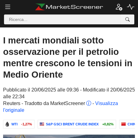
I mercati mondiali sotto
osservazione per il petrolio
mentre crescono le tensioni in
Medio Oriente
Pubblicato il 20/06/2025 alle 09:36 - Modificato il 20/06/2025
alle 22:34
Reuters - Tradotto da MarketScreener
-
Visualizza
l'originale
WTI
-1,27%
S&P GSCI BRENT CRUDE INDEX
+0,82%
CHINA