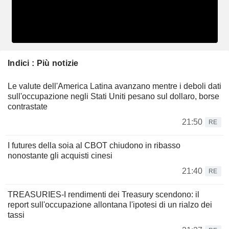
Indici : Più notizie
Le valute dell'America Latina avanzano mentre i deboli dati
sull'occupazione negli Stati Uniti pesano sul dollaro, borse
contrastate
21:50
RE
I futures della soia al CBOT chiudono in ribasso
nonostante gli acquisti cinesi
21:40
RE
TREASURIES-I rendimenti dei Treasury scendono: il
report sull'occupazione allontana l'ipotesi di un rialzo dei
tassi