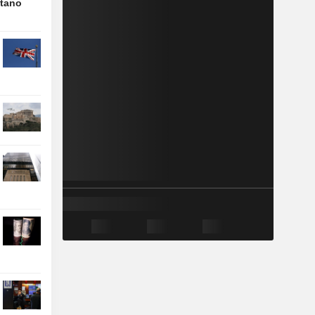
ttano