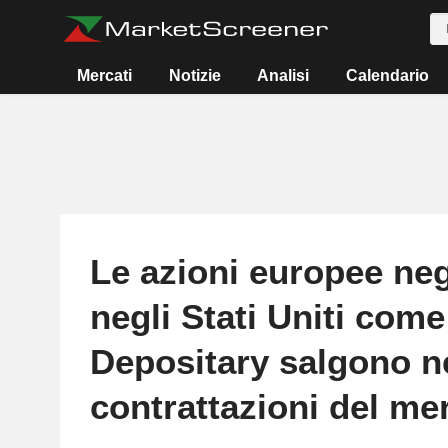
Mercati
Notizie
Analisi
Calendario
Le azioni europee ne
negli Stati Uniti com
Depositary salgono n
contrattazioni del me