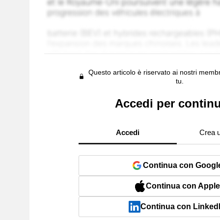
Questo articolo è riservato ai nostri membr
tu.
Accedi per contin
Accedi
Crea 
Continua con Googl
Continua con Apple
Continua con Linked