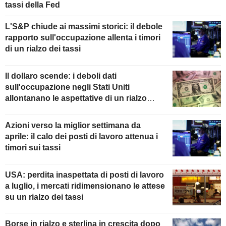
tassi della Fed
L'S&P chiude ai massimi storici: il debole
rapporto sull'occupazione allenta i timori
di un rialzo dei tassi
Il dollaro scende: i deboli dati
sull'occupazione negli Stati Uniti
allontanano le aspettative di un rialzo
della Fed
Azioni verso la miglior settimana da
aprile: il calo dei posti di lavoro attenua i
timori sui tassi
USA: perdita inaspettata di posti di lavoro
a luglio, i mercati ridimensionano le attese
su un rialzo dei tassi
Borse in rialzo e sterlina in crescita dopo