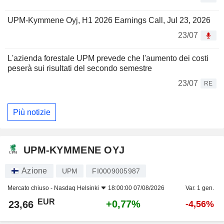
UPM-Kymmene Oyj, H1 2026 Earnings Call, Jul 23, 2026
23/07
L'azienda forestale UPM prevede che l'aumento dei costi
peserà sui risultati del secondo semestre
23/07
RE
Più notizie
UPM-KYMMENE OYJ
Azione
UPM
FI0009005987
Mercato chiuso -
Nasdaq Helsinki
18:00:00 07/08/2026
Var. 1 gen.
EUR
+0,77%
23,66
-4,56%